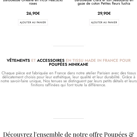
roses
gaze de coton Petites fleurs fushia
26,90
€
29,90
€
AJOUTER AU PANIER
AJOUTER AU PANIER
VÊTEMENTS
ET
ACCESSOIRES
EN TISSU MADE IN FRANCE POUR
POUPÉES MINIKANE
Chaque pièce est fabriquée en France dans notre atelier Parisien avec des tissus
délicatement choisis pour leur esthétique, leur qualité et leur durabilité. Grâce à
notre savoir-faire unique, Nos tenues se distinguent par leurs petits détails et leurs
finitions raffinées qui font toute la différence.
Découvrez l'ensemble de notre offre Poupées &