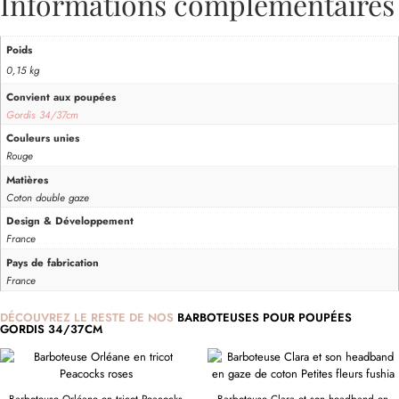
Informations complémentaires
Poids
0,15 kg
Convient aux poupées
Gordis 34/37cm
Couleurs unies
Rouge
Matières
Coton double gaze
Design & Développement
France
Pays de fabrication
France
DÉCOUVREZ LE RESTE DE NOS
BARBOTEUSES POUR POUPÉES
GORDIS 34/37CM
Barboteuse Orléane en tricot Peacocks
Barboteuse Clara et son headband en