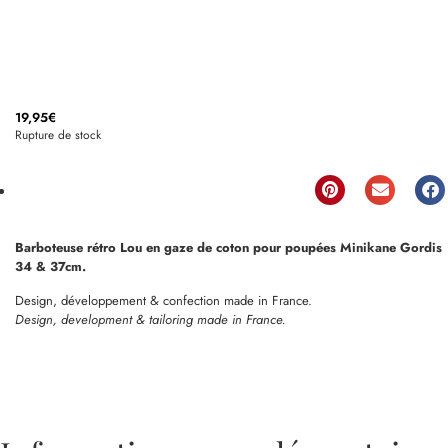
19,95
€
Rupture de stock
Barboteuse rétro Lou en gaze de coton pour poupées Minikane Gordis
34 & 37cm.
Design, développement & confection made in France.
Design, development & tailoring made in France.