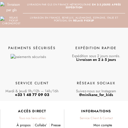
LIVRAISON PAR GLS EN FRANCE MÉTROPOLITAINE
EN 2-3 JOURS APRÈS
EXPÉDITION
LIVRAISON EN FRANCE, BENELUX, ALLEMAGNE, ESPAGNE, ITALIE ET
PORTUGAL EN
RELAIS PICKUP
PAIEMENTS SÉCURISÉS
EXPÉDITION RAPIDE
Expédition sous 2 jours ouvrés.
Livraison en 2 à 5 jours
SERVICE CLIENT
RÉSEAUX SOCIAUX
Mardi & Jeudi 9h/12h – 14h/16h
Suivez-nous sur Instagram
+33 1 48 77 09 03
@minikane_for_kids
ACCÈS DIRECT
INFORMATIONS
Tous nos liens utiles
Service Client & Contact
À propos
Collabs’
Presse
Mon compte