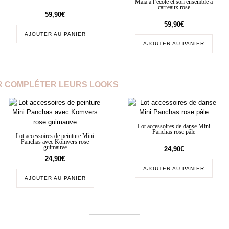
Maïa à l’école et son ensemble à
carreaux rose
59,90
€
59,90
€
AJOUTER AU PANIER
AJOUTER AU PANIER
 COMPLÉTER LEURS LOOKS
Lot accessoires de danse Mini
Panchas rose pâle
Lot accessoires de peinture Mini
Panchas avec Komvers rose
guimauve
24,90
€
24,90
€
AJOUTER AU PANIER
AJOUTER AU PANIER