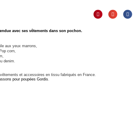
vendue avec ses vêtements dans son pochon.
le aux yeux marrons,
Pop corn,
im,
eu denim.
vêtements et accessoires en tissu fabriqués en France.
ussons pour poupées Gordis
.