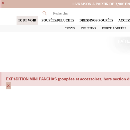
×
LIVRAISON À PARTIR DE 3,90€ 
TOUT VOIR
POUPÉES/PELUCHES
DRESSINGS POUPÉES
ACCES
COSYS
COUFFINS
PORTE POUPÉES
FAÎTE
EXPéDITION MINI PANCHAS (poupées et accessoires, hors section dre
×