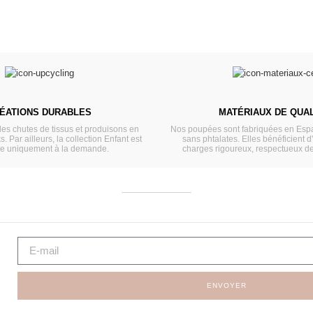
ÉATIONS DURABLES
MATÉRIAUX DE QUAL
les chutes de tissus et produisons en
Nos poupées sont fabriquées en Espa
s. Par ailleurs, la collection Enfant est
sans phtalates. Elles bénéficient d
ée uniquement à la demande.
charges rigoureux, respectueux d
ENVOYER