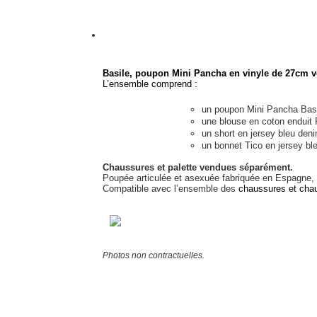
Basile, poupon Mini Pancha en vinyle de 27cm 
L’ensemble comprend :
un poupon Mini Pancha Basi
une blouse en coton enduit 
un short en jersey bleu den
un bonnet Tico en jersey bl
Chaussures et palette vendues séparément.
Poupée articulée et asexuée fabriquée en Espagne, 
Compatible avec l’ensemble des
chaussures et cha
Photos non contractuelles.