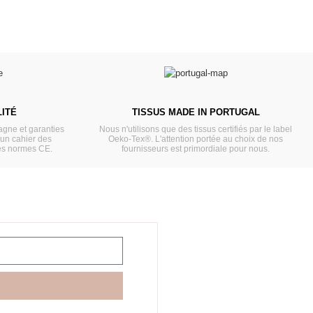
ITÉ
TISSUS MADE IN PORTUGAL
gne et garanties
Nous n'utilisons que des tissus certifiés par le label
'un cahier des
Oeko-Tex®. L'attention portée au choix de nos
es normes CE.
fournisseurs est primordiale pour nous.