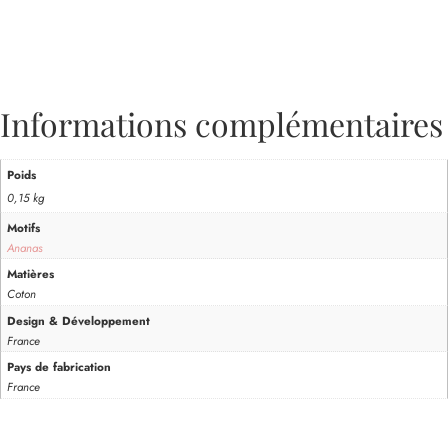
Informations complémentaires
Poids
0,15 kg
Motifs
Ananas
Matières
Coton
Design & Développement
France
Pays de fabrication
France