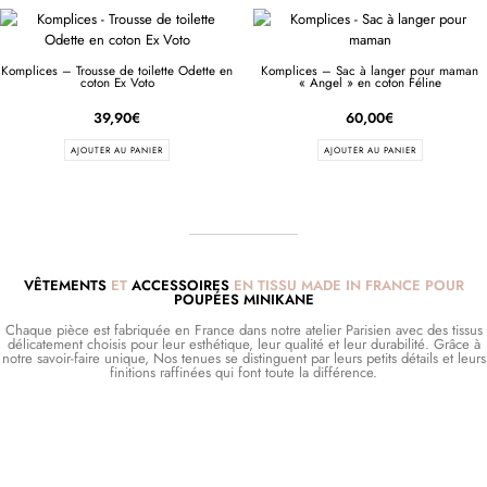
Komplices – Trousse de toilette Odette en
Komplices – Sac à langer pour maman
coton Ex Voto
« Angel » en coton Féline
39,90
€
60,00
€
AJOUTER AU PANIER
AJOUTER AU PANIER
VÊTEMENTS
ET
ACCESSOIRES
EN TISSU MADE IN FRANCE POUR
POUPÉES MINIKANE
Chaque pièce est fabriquée en France dans notre atelier Parisien avec des tissus
délicatement choisis pour leur esthétique, leur qualité et leur durabilité. Grâce à
notre savoir-faire unique, Nos tenues se distinguent par leurs petits détails et leurs
finitions raffinées qui font toute la différence.