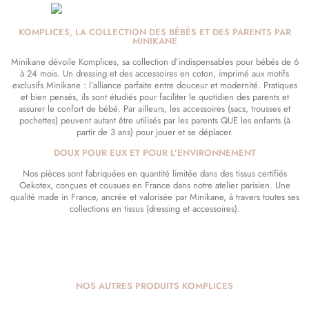
KOMPLICES, LA COLLECTION DES BÉBÉS ET DES PARENTS PAR
MINIKANE
Minikane dévoile Komplices, sa collection d’indispensables pour bébés de 6
à 24 mois. Un dressing et des accessoires en coton, imprimé aux motifs
exclusifs Minikane : l’alliance parfaite entre douceur et modernité. Pratiques
et bien pensés, ils sont étudiés pour faciliter le quotidien des parents et
assurer le confort de bébé. Par ailleurs, les accessoires (sacs, trousses et
pochettes) peuvent autant être utilisés par les parents QUE les enfants (à
partir de 3 ans) pour jouer et se déplacer.
DOUX POUR EUX ET POUR L’ENVIRONNEMENT
Nos pièces sont fabriquées en quantité limitée dans des tissus certifiés
Oekotex, conçues et cousues en France dans notre atelier parisien. Une
qualité made in France, ancrée et valorisée par Minikane, à travers toutes ses
collections en tissus (dressing et accessoires).
NOS AUTRES PRODUITS KOMPLICES