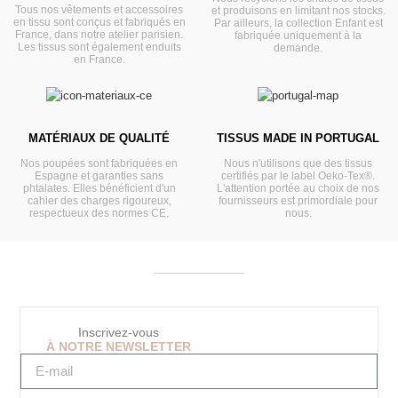
Tous nos vêtements et accessoires
et produisons en limitant nos stocks.
en tissu sont conçus et fabriqués en
Par ailleurs, la collection Enfant est
France, dans notre atelier parisien.
fabriquée uniquement à la
Les tissus sont également enduits
demande.
en France.
MATÉRIAUX DE QUALITÉ
TISSUS MADE IN PORTUGAL
Nos poupées sont fabriquées en
Nous n'utilisons que des tissus
Espagne et garanties sans
certifiés par le label Oeko-Tex®.
phtalates. Elles bénéficient d'un
L'attention portée au choix de nos
cahier des charges rigoureux,
fournisseurs est primordiale pour
respectueux des normes CE.
nous.
Inscrivez-vous
À NOTRE NEWSLETTER