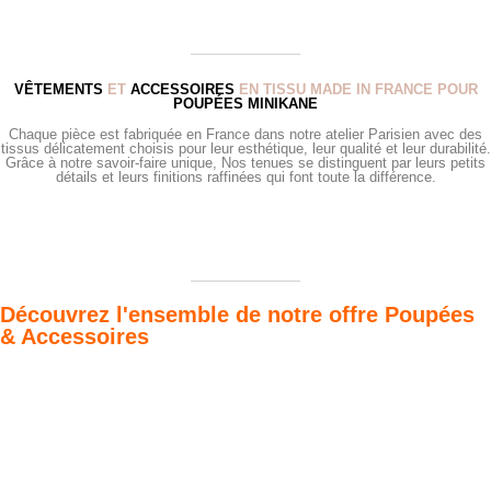
VÊTEMENTS
ET
ACCESSOIRES
EN TISSU MADE IN FRANCE POUR
POUPÉES MINIKANE
Chaque pièce est fabriquée en France dans notre atelier Parisien avec des
tissus délicatement choisis pour leur esthétique, leur qualité et leur durabilité.
Grâce à notre savoir-faire unique, Nos tenues se distinguent par leurs petits
détails et leurs finitions raffinées qui font toute la différence.
Découvrez l'ensemble de notre offre Poupées
& Accessoires
Poupées Minikane
Dressing Gordis 34
Gordis
& 37cm