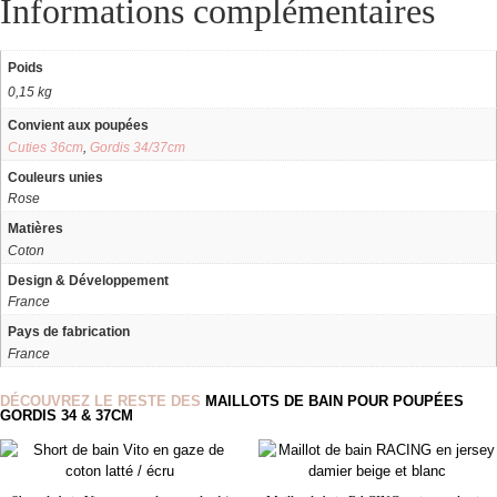
Informations complémentaires
Poids
0,15 kg
Convient aux poupées
Cuties 36cm
,
Gordis 34/37cm
Couleurs unies
Rose
Matières
Coton
Design & Développement
France
Pays de fabrication
France
DÉCOUVREZ LE RESTE DES
MAILLOTS DE BAIN POUR POUPÉES
GORDIS 34 & 37CM