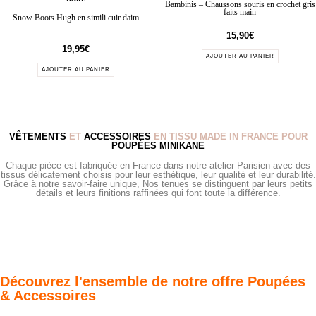
Bambinis – Chaussons souris en crochet gris
faits main
Snow Boots Hugh en simili cuir daim
15,90
€
19,95
€
AJOUTER AU PANIER
AJOUTER AU PANIER
VÊTEMENTS
ET
ACCESSOIRES
EN TISSU MADE IN FRANCE POUR
POUPÉES MINIKANE
Chaque pièce est fabriquée en France dans notre atelier Parisien avec des
tissus délicatement choisis pour leur esthétique, leur qualité et leur durabilité.
Grâce à notre savoir-faire unique, Nos tenues se distinguent par leurs petits
détails et leurs finitions raffinées qui font toute la différence.
Découvrez l'ensemble de notre offre Poupées
& Accessoires