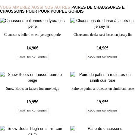
VOUS AIMEREZ AUSSI NOS AUTRES
PAIRES DE CHAUSSURES ET
CHAUSSONS POUR POUR POUPÉE GORDIS
Chaussons ballerines en lycra gris perle
Chaussons de danse à lacets en jersey lin
14,90
€
14,90
€
AJOUTER AU PANIER
AJOUTER AU PANIER
Snow Boots en fausse fourrure beige
Paire de patins à roulettes en simili cuir rose
19,95
€
19,95
€
AJOUTER AU PANIER
AJOUTER AU PANIER