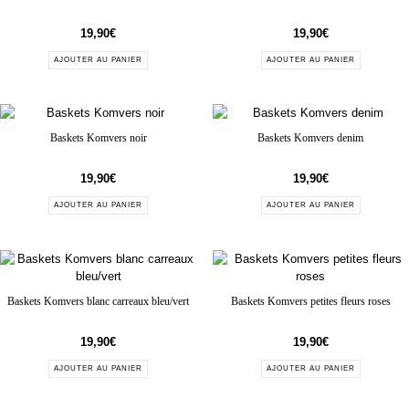
19,90
€
19,90
€
AJOUTER AU PANIER
AJOUTER AU PANIER
Baskets Komvers noir
Baskets Komvers denim
19,90
€
19,90
€
AJOUTER AU PANIER
AJOUTER AU PANIER
Baskets Komvers blanc carreaux bleu/vert
Baskets Komvers petites fleurs roses
19,90
€
19,90
€
AJOUTER AU PANIER
AJOUTER AU PANIER