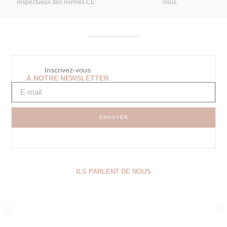
respectueux des normes CE.
nous.
Inscrivez-vous
À NOTRE NEWSLETTER
ENVOYER
ILS PARLENT DE NOUS