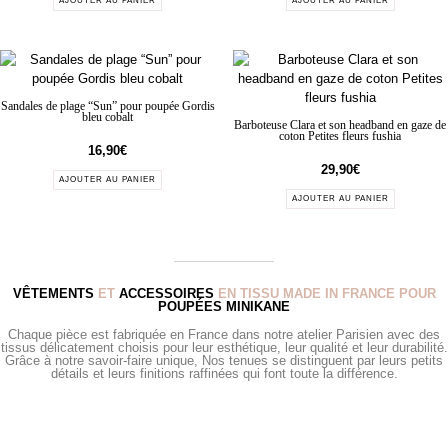
AJOUTER AU PANIER
AJOUTER AU PANIER
Sandales de plage “Sun” pour poupée Gordis
bleu cobalt
Barboteuse Clara et son headband en gaze de
coton Petites fleurs fushia
16,90
€
29,90
€
AJOUTER AU PANIER
AJOUTER AU PANIER
VÊTEMENTS
ET
ACCESSOIRES
EN TISSU MADE IN FRANCE POUR
POUPÉES MINIKANE
Chaque pièce est fabriquée en France dans notre atelier Parisien avec des
tissus délicatement choisis pour leur esthétique, leur qualité et leur durabilité.
Grâce à notre savoir-faire unique, Nos tenues se distinguent par leurs petits
détails et leurs finitions raffinées qui font toute la différence.