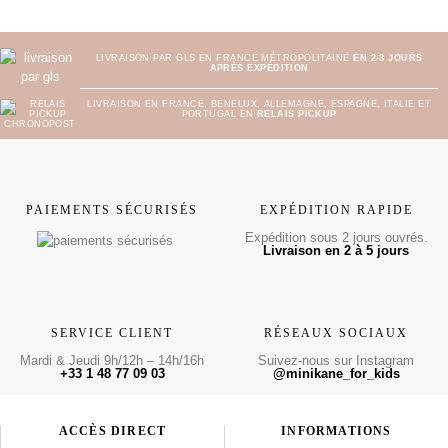
LIVRAISON PAR GLS EN FRANCE MÉTROPOLITAINE
EN 2-3 JOURS
APRÈS EXPÉDITION
LIVRAISON EN FRANCE, BENELUX, ALLEMAGNE, ESPAGNE, ITALIE ET
PORTUGAL EN
RELAIS PICKUP
PAIEMENTS SÉCURISÉS
EXPÉDITION RAPIDE
Expédition sous 2 jours ouvrés.
Livraison en 2 à 5 jours
SERVICE CLIENT
RÉSEAUX SOCIAUX
Mardi & Jeudi 9h/12h – 14h/16h
Suivez-nous sur Instagram
+33 1 48 77 09 03
@minikane_for_kids
ACCÈS DIRECT
INFORMATIONS