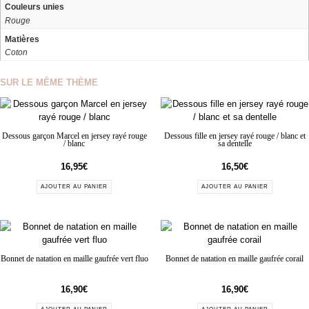
Couleurs unies
Rouge
Matières
Coton
SUR LE MÊME THÈME
Dessous garçon Marcel en jersey rayé rouge
Dessous fille en jersey rayé rouge / blanc et
/ blanc
sa dentelle
16,95
€
16,50
€
AJOUTER AU PANIER
AJOUTER AU PANIER
Bonnet de natation en maille gaufrée vert fluo
Bonnet de natation en maille gaufrée corail
16,90
€
16,90
€