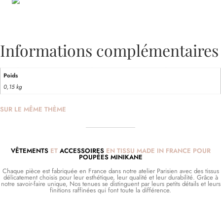
Informations complémentaires
Poids
0,15 kg
SUR LE MÊME THÈME
VÊTEMENTS
ET
ACCESSOIRES
EN TISSU MADE IN FRANCE POUR
POUPÉES MINIKANE
Chaque pièce est fabriquée en France dans notre atelier Parisien avec des tissus
délicatement choisis pour leur esthétique, leur qualité et leur durabilité. Grâce à
notre savoir-faire unique, Nos tenues se distinguent par leurs petits détails et leurs
finitions raffinées qui font toute la différence.