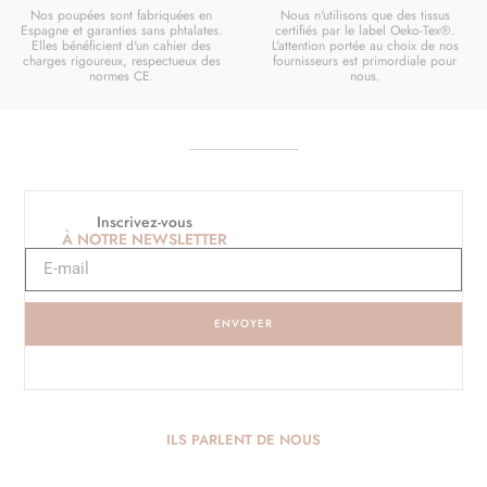
Nos poupées sont fabriquées en
Nous n'utilisons que des tissus
Espagne et garanties sans phtalates.
certifiés par le label Oeko-Tex®.
Elles bénéficient d'un cahier des
L'attention portée au choix de nos
charges rigoureux, respectueux des
fournisseurs est primordiale pour
normes CE.
nous.
Inscrivez-vous
À NOTRE NEWSLETTER
ENVOYER
ILS PARLENT DE NOUS