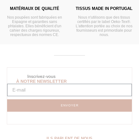
MATÉRIAUX DE QUALITÉ
TISSUS MADE IN PORTUGAL
Nos poupées sont fabriquées en
Nous n'utilisons que des tissus
Espagne et garanties sans
certifiés par le label Oeko-Tex®.
phtalates. Elles bénéficient d'un
L'attention portée au choix de nos
cahier des charges rigoureux,
fournisseurs est primordiale pour
respectueux des normes CE.
nous.
Inscrivez-vous
À NOTRE NEWSLETTER
ENVOYER
ILS PARLENT DE NOUS