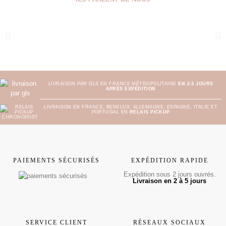
LIVRAISON PAR GLS EN FRANCE MÉTROPOLITAINE
EN 2-3 JOURS
APRÈS EXPÉDITION
LIVRAISON EN FRANCE, BENELUX, ALLEMAGNE, ESPAGNE, ITALIE ET
PORTUGAL EN
RELAIS PICKUP
PAIEMENTS SÉCURISÉS
EXPÉDITION RAPIDE
Expédition sous 2 jours ouvrés.
Livraison en 2 à 5 jours
SERVICE CLIENT
RÉSEAUX SOCIAUX