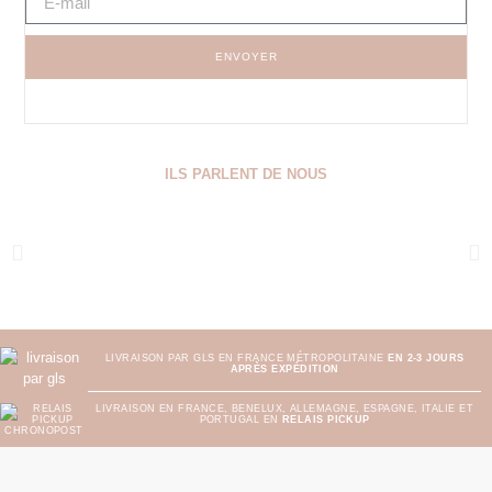
ENVOYER
ILS PARLENT DE NOUS
LIVRAISON PAR GLS EN FRANCE MÉTROPOLITAINE
EN 2-3 JOURS
APRÈS EXPÉDITION
LIVRAISON EN FRANCE, BENELUX, ALLEMAGNE, ESPAGNE, ITALIE ET
PORTUGAL EN
RELAIS PICKUP