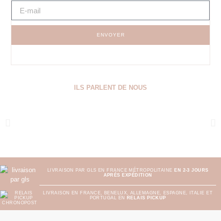
ENVOYER
ILS PARLENT DE NOUS
LIVRAISON PAR GLS EN FRANCE MÉTROPOLITAINE
EN 2-3 JOURS
APRÈS EXPÉDITION
LIVRAISON EN FRANCE, BENELUX, ALLEMAGNE, ESPAGNE, ITALIE ET
PORTUGAL EN
RELAIS PICKUP