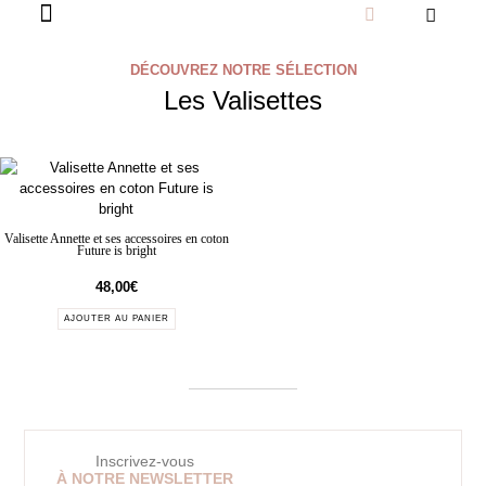
DÉCOUVREZ NOTRE SÉLECTION
Les Valisettes
Valisette Annette et ses accessoires en coton
Future is bright
48,00
€
AJOUTER AU PANIER
Inscrivez-vous
À NOTRE NEWSLETTER