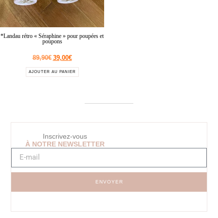
*Landau rétro « Séraphine » pour poupées et
poupons
89,90
€
39,00
€
AJOUTER AU PANIER
Inscrivez-vous
À NOTRE NEWSLETTER
ENVOYER