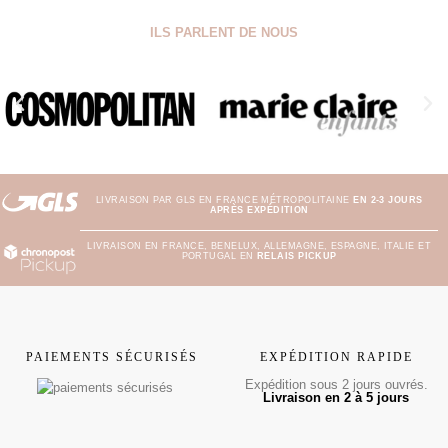
ILS PARLENT DE NOUS
LIVRAISON PAR GLS EN FRANCE MÉTROPOLITAINE
EN 2-3 JOURS
APRÈS EXPÉDITION
LIVRAISON EN FRANCE, BENELUX, ALLEMAGNE, ESPAGNE, ITALIE ET
PORTUGAL EN
RELAIS PICKUP
PAIEMENTS SÉCURISÉS
EXPÉDITION RAPIDE
Expédition sous 2 jours ouvrés.
Livraison en 2 à 5 jours