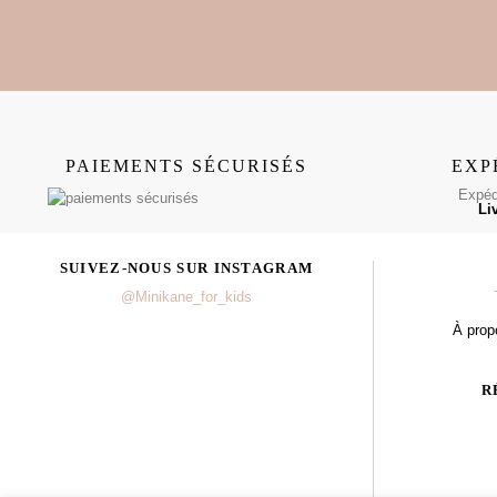
PAIEMENTS SÉCURISÉS
EXP
Expédi
Li
SUIVEZ-NOUS SUR INSTAGRAM
@Minikane_for_kids
À prop
R