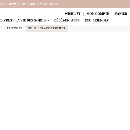
 FOIS SANS FRAIS AVEC SCALAPAY
WISHLIST
MON COMPTE
PANIER
LIVRES « LA VIE DES GORDIS »
BÉBÉS/ENFANTS
ÉCO FRIENDLY
E
TROUSSES
TOUS LES ACCESSOIRES