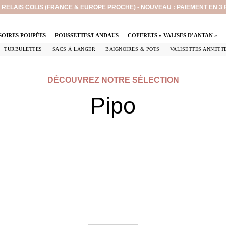
EN RELAIS COLIS (FRANCE & EUROPE PROCHE) - NOUVEAU : PAIEMENT EN 3
SOIRES POUPÉES
POUSSETTES/LANDAUS
COFFRETS « VALISES D’ANTAN »
TURBULETTES
SACS À LANGER
BAIGNOIRES & POTS
VALISETTES ANNETT
DÉCOUVREZ NOTRE SÉLECTION
Pipo