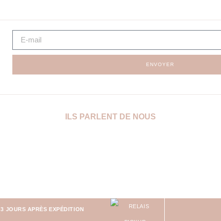
ENVOYER
ILS PARLENT DE NOUS
-3 JOURS APRÈS EXPÉDITION