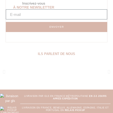
Inscrivez-vous
À NOTRE NEWSLETTER
ENVOYER
ILS PARLENT DE NOUS
LIVRAISON PAR GLS EN FRANCE MÉTROPOLITAINE
EN 2-3 JOURS
APRÈS EXPÉDITION
LIVRAISON EN FRANCE, BENELUX, ALLEMAGNE, ESPAGNE, ITALIE ET
PORTUGAL EN
RELAIS PICKUP