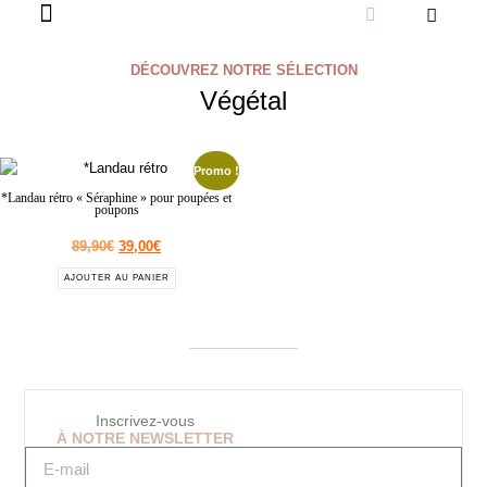
DÉCOUVREZ NOTRE SÉLECTION
Végétal
Promo !
*Landau rétro « Séraphine » pour poupées et
poupons
89,90
€
39,00
€
AJOUTER AU PANIER
Inscrivez-vous
À NOTRE NEWSLETTER