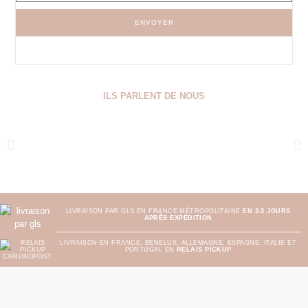
ENVOYER
ILS PARLENT DE NOUS
LIVRAISON PAR GLS EN FRANCE MÉTROPOLITAINE
EN 2-3 JOURS
APRÈS EXPÉDITION
LIVRAISON EN FRANCE, BENELUX, ALLEMAGNE, ESPAGNE, ITALIE ET
PORTUGAL EN
RELAIS PICKUP