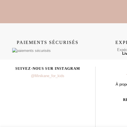
PAIEMENTS SÉCURISÉS
EXP
Expédi
Li
SUIVEZ-NOUS SUR INSTAGRAM
@Minikane_for_kids
À prop
R