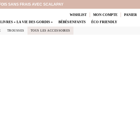
 FOIS SANS FRAIS AVEC SCALAPAY
WISHLIST
MON COMPTE
PANIER
LIVRES « LA VIE DES GORDIS »
BÉBÉS/ENFANTS
ÉCO FRIENDLY
E
TROUSSES
TOUS LES ACCESSOIRES