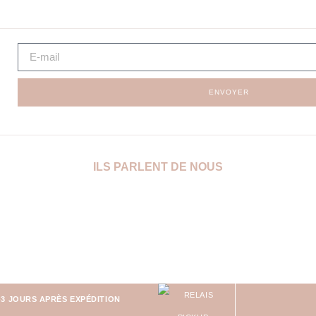
ENVOYER
ILS PARLENT DE NOUS
-3 JOURS APRÈS EXPÉDITION