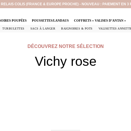
EN RELAIS COLIS (FRANCE & EUROPE PROCHE) - NOUVEAU : PAIEMENT EN 3
SOIRES POUPÉES
POUSSETTES/LANDAUS
COFFRETS « VALISES D’ANTAN »
TURBULETTES
SACS À LANGER
BAIGNOIRES & POTS
VALISETTES ANNETT
DÉCOUVREZ NOTRE SÉLECTION
Vichy rose