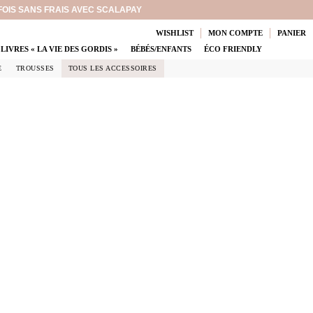
 FOIS SANS FRAIS AVEC SCALAPAY
WISHLIST
MON COMPTE
PANIER
LIVRES « LA VIE DES GORDIS »
BÉBÉS/ENFANTS
ÉCO FRIENDLY
E
TROUSSES
TOUS LES ACCESSOIRES