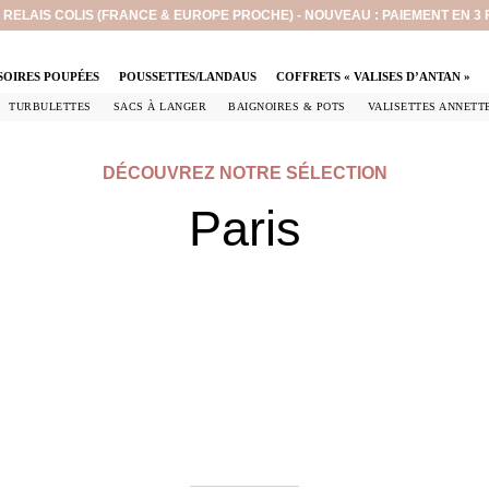
EN RELAIS COLIS (FRANCE & EUROPE PROCHE) - NOUVEAU : PAIEMENT EN 3
SOIRES POUPÉES
POUSSETTES/LANDAUS
COFFRETS « VALISES D’ANTAN »
TURBULETTES
SACS À LANGER
BAIGNOIRES & POTS
VALISETTES ANNETT
DÉCOUVREZ NOTRE SÉLECTION
Paris