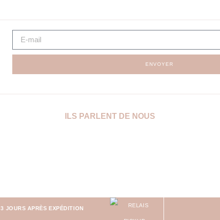
ENVOYER
ILS PARLENT DE NOUS
-3 JOURS APRÈS EXPÉDITION