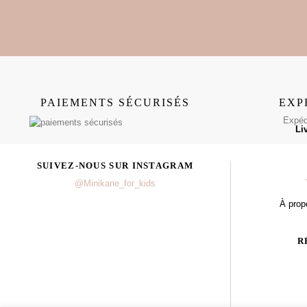
PAIEMENTS SÉCURISÉS
EXP
Expédi
Li
SUIVEZ-NOUS SUR INSTAGRAM
@Minikane_for_kids
À prop
R