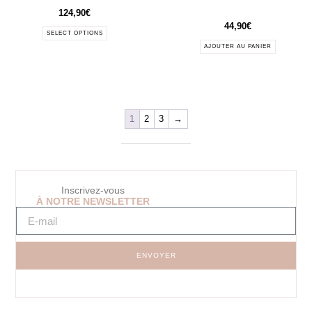
124,90
€
44,90
€
SELECT OPTIONS
AJOUTER AU PANIER
1
2
3
→
Inscrivez-vous
À NOTRE NEWSLETTER
ENVOYER