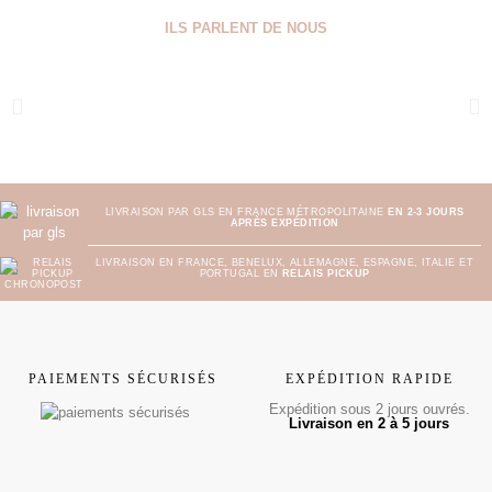
ILS PARLENT DE NOUS
LIVRAISON PAR GLS EN FRANCE MÉTROPOLITAINE
EN 2-3 JOURS
APRÈS EXPÉDITION
LIVRAISON EN FRANCE, BENELUX, ALLEMAGNE, ESPAGNE, ITALIE ET
PORTUGAL EN
RELAIS PICKUP
PAIEMENTS SÉCURISÉS
EXPÉDITION RAPIDE
Expédition sous 2 jours ouvrés.
Livraison en 2 à 5 jours