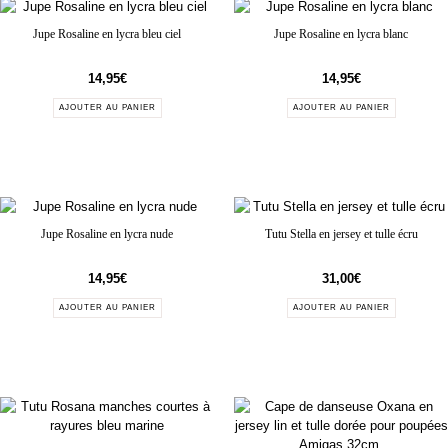
Jupe Rosaline en lycra bleu ciel
Jupe Rosaline en lycra blanc
14,95
€
14,95
€
AJOUTER AU PANIER
AJOUTER AU PANIER
Jupe Rosaline en lycra nude
Tutu Stella en jersey et tulle écru
14,95
€
31,00
€
AJOUTER AU PANIER
AJOUTER AU PANIER