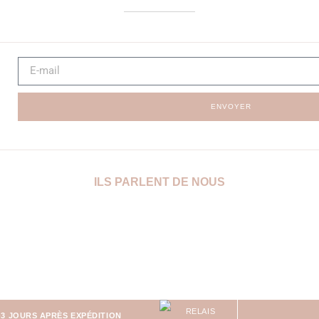
ENVOYER
ILS PARLENT DE NOUS
-3 JOURS APRÈS EXPÉDITION