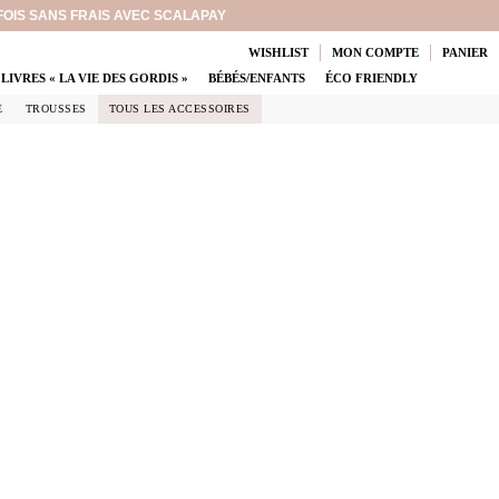
 FOIS SANS FRAIS AVEC SCALAPAY
WISHLIST
MON COMPTE
PANIER
LIVRES « LA VIE DES GORDIS »
BÉBÉS/ENFANTS
ÉCO FRIENDLY
E
TROUSSES
TOUS LES ACCESSOIRES