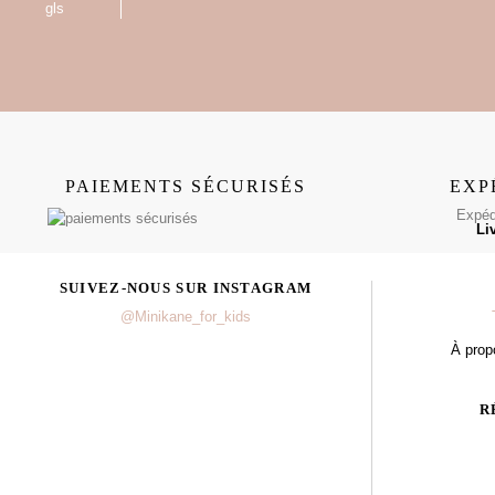
PAIEMENTS SÉCURISÉS
EXP
Expédi
Li
SUIVEZ-NOUS SUR INSTAGRAM
@Minikane_for_kids
À prop
R