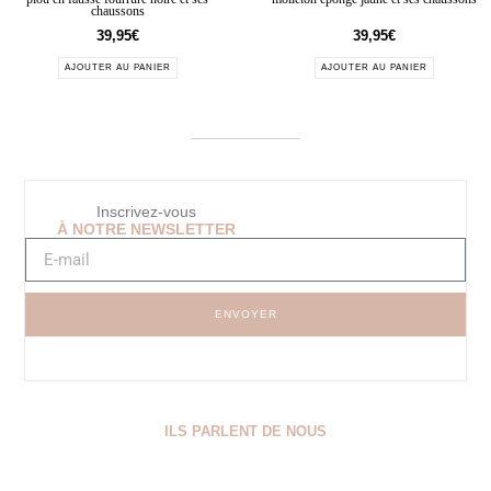
chaussons
39,95
€
39,95
€
AJOUTER AU PANIER
AJOUTER AU PANIER
Inscrivez-vous
À NOTRE NEWSLETTER
ENVOYER
ILS PARLENT DE NOUS