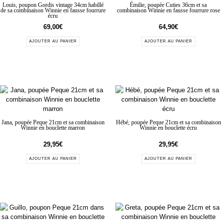
Louis, poupon Gordis vintage 34cm habillé
Émilie, poupée Cuties 36cm et sa
de sa combinaison Winnie en fausse fourrure
combinaison Winnie en fausse fourrure rose
écru
69,00
€
64,90
€
AJOUTER AU PANIER
AJOUTER AU PANIER
Jana, poupée Peque 21cm et sa combinaison
Hébé, poupée Peque 21cm et sa combinaison
Winnie en bouclette marron
Winnie en bouclette écru
29,95
€
29,95
€
AJOUTER AU PANIER
AJOUTER AU PANIER