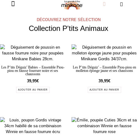
DÉCOUVREZ NOTRE SÉLECTION
Collection P'tits Animaux
Les P’tits Déguiz’ Babies – Ensemble Piou-
Les P’tits Déguiz’ – Ensemble Piou-piou en
piou en fausse fourrure noire et ses
molleton éponge jaune et ses chaussons
chaussons
39,95
€
39,95
€
AJOUTER AU PANIER
AJOUTER AU PANIER