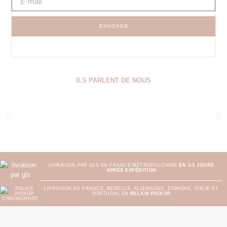
ENVOYER
ILS PARLENT DE NOUS
LIVRAISON PAR GLS EN FRANCE MÉTROPOLITAINE
EN 2-3 JOURS
APRÈS EXPÉDITION
LIVRAISON EN FRANCE, BENELUX, ALLEMAGNE, ESPAGNE, ITALIE ET
PORTUGAL EN
RELAIS PICKUP