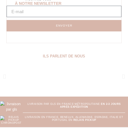
À NOTRE NEWSLETTER
ENVOYER
ILS PARLENT DE NOUS
LIVRAISON PAR GLS EN FRANCE MÉTROPOLITAINE
EN 2-3 JOURS
APRÈS EXPÉDITION
LIVRAISON EN FRANCE, BENELUX, ALLEMAGNE, ESPAGNE, ITALIE ET
PORTUGAL EN
RELAIS PICKUP