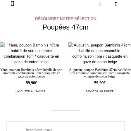
DÉCOUVREZ NOTRE SÉLECTION
Poupées 47cm
Yann, poupon Bambinis 47cm habillé de son
Augustin, poupon Bambinis 47cm habillé de
ensemble combinaison Tom / casquette en
son ensemble combinaison Tom / casquette
gaze de coton beige
en gaze de coton beige
59,90
€
59,90
€
AJOUTER AU PANIER
AJOUTER AU PANIER
Inscrivez-vous