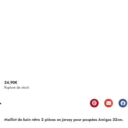
24,90
€
Rupture de stock
Maillot de bain rétro 2 pièces en jersey pour poupées Amigas 32cm.