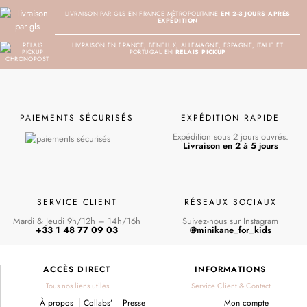
LIVRAISON PAR GLS EN FRANCE MÉTROPOLITAINE
EN 2-3 JOURS APRÈS
EXPÉDITION
LIVRAISON EN FRANCE, BENELUX, ALLEMAGNE, ESPAGNE, ITALIE ET
PORTUGAL EN
RELAIS PICKUP
PAIEMENTS SÉCURISÉS
EXPÉDITION RAPIDE
Expédition sous 2 jours ouvrés.
Livraison en 2 à 5 jours
SERVICE CLIENT
RÉSEAUX SOCIAUX
Mardi & Jeudi 9h/12h – 14h/16h
Suivez-nous sur Instagram
+33 1 48 77 09 03
@minikane_for_kids
ACCÈS DIRECT
INFORMATIONS
Tous nos liens utiles
Service Client & Contact
À propos
Collabs’
Presse
Mon compte