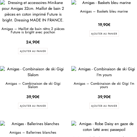
Amigas – Baskets bleu marine
19,90
€
Amigas – Maillot de bain rétro 2 pièces
Future is bright avec pochon
AJOUTER AU PANIER
24,90
€
AJOUTER AU PANIER
Amigas – Combinaison de ski Gigi
Amigas – Combinaison de ski Gigi I’m
Slalom
yours
39,90
€
39,90
€
AJOUTER AU PANIER
AJOUTER AU PANIER
Amigas – Ballerines blanches