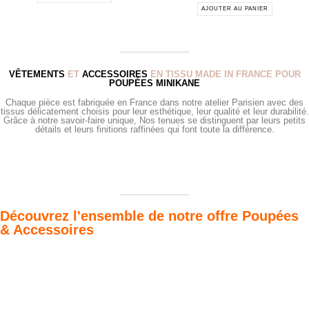
AJOUTER AU PANIER
VÊTEMENTS
ET
ACCESSOIRES
EN TISSU MADE IN FRANCE POUR
POUPÉES MINIKANE
Chaque pièce est fabriquée en France dans notre atelier Parisien avec des
tissus délicatement choisis pour leur esthétique, leur qualité et leur durabilité.
Grâce à notre savoir-faire unique, Nos tenues se distinguent par leurs petits
détails et leurs finitions raffinées qui font toute la différence.
Découvrez l'ensemble de notre offre Poupées
& Accessoires