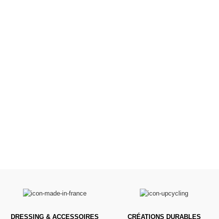
Poussettes &
Landaus
Prêts pour l'évasion
VOIR
DRESSING & ACCESSOIRES
CRÉATIONS DURABLES