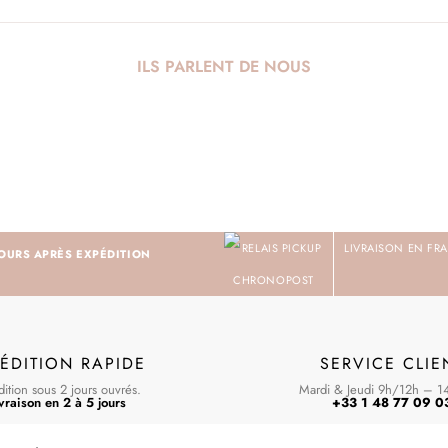
ILS PARLENT DE NOUS
LIVRAISON EN FRA
JOURS APRÈS EXPÉDITION
ÉDITION RAPIDE
SERVICE CLIE
ition sous 2 jours ouvrés.
Mardi & Jeudi 9h/12h – 1
vraison en 2 à 5 jours
+33 1 48 77 09 0