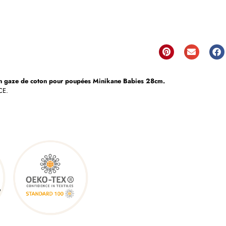
en gaze de coton pour poupées Minikane Babies 28cm.
CE.