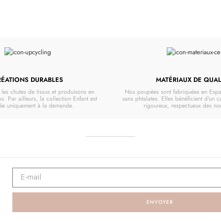
RÉATIONS DURABLES
MATÉRIAUX DE QUAL
les chutes de tissus et produisons en
Nos poupées sont fabriquées en Espa
ks. Par ailleurs, la collection Enfant est
sans phtalates. Elles bénéficient d'un 
uée uniquement à la demande.
rigoureux, respectueux des n
ENVOYER