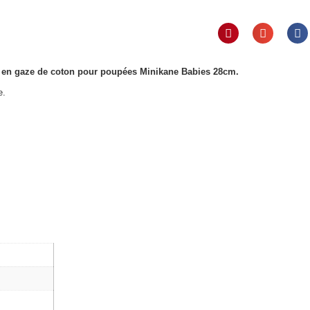
 en gaze de coton pour poupées Minikane Babies 28cm.
e.