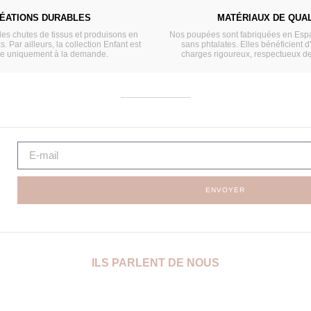
ÉATIONS DURABLES
MATÉRIAUX DE QUAL
les chutes de tissus et produisons en
Nos poupées sont fabriquées en Espa
s. Par ailleurs, la collection Enfant est
sans phtalates. Elles bénéficient d
ée uniquement à la demande.
charges rigoureux, respectueux d
ENVOYER
ILS PARLENT DE NOUS