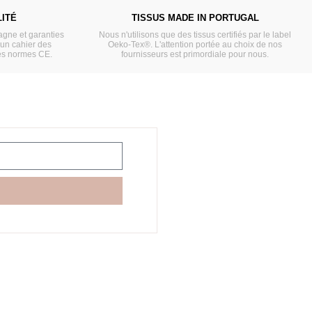
ITÉ
TISSUS MADE IN PORTUGAL
gne et garanties
Nous n'utilisons que des tissus certifiés par le label
'un cahier des
Oeko-Tex®. L'attention portée au choix de nos
es normes CE.
fournisseurs est primordiale pour nous.