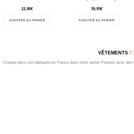
12,90
€
39,95
€
AJOUTER AU PANIER
AJOUTER AU PANIER
VÊTEMENTS
E
Chaque pièce est fabriquée en France dans notre atelier Parisien avec des tis