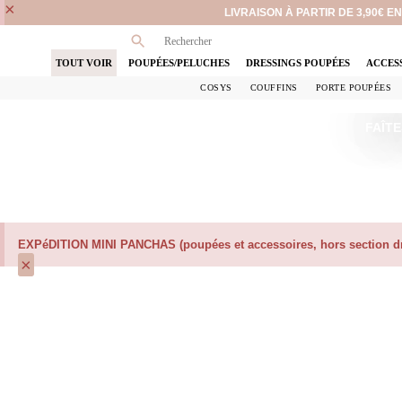
×
LIVRAISON À PARTIR DE 3,90€ 
TOUT VOIR
POUPÉES/PELUCHES
DRESSINGS POUPÉES
ACCES
COSYS
COUFFINS
PORTE POUPÉES
FAÎTE
EXPéDITION MINI PANCHAS (poupées et accessoires, hors section dre
×