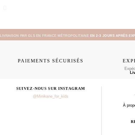
LIVRAISON PAR GLS EN FRANCE MÉTROPOLITAINE
EN 2-3 JOURS APRÈS EX
PAIEMENTS SÉCURISÉS
EXP
Expédi
Li
SUIVEZ-NOUS SUR INSTAGRAM
@Minikane_for_kids
À prop
R