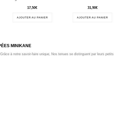
17,50
€
31,90
€
AJOUTER AU PANIER
AJOUTER AU PANIER
ÉES MINIKANE
 Grâce à notre savoir-faire unique, Nos tenues se distinguent par leurs petits