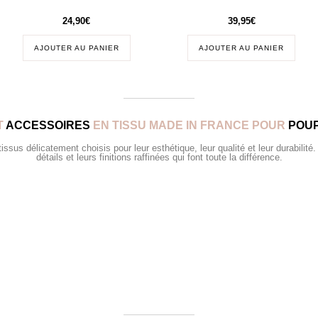
24,90
€
39,95
€
AJOUTER AU PANIER
AJOUTER AU PANIER
T
ACCESSOIRES
EN TISSU MADE IN FRANCE POUR
POUP
sus délicatement choisis pour leur esthétique, leur qualité et leur durabilité.
détails et leurs finitions raffinées qui font toute la différence.