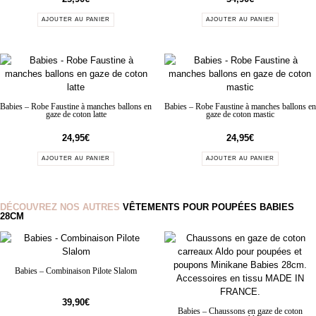
AJOUTER AU PANIER
AJOUTER AU PANIER
Babies – Robe Faustine à manches ballons en
Babies – Robe Faustine à manches ballons en
gaze de coton latte
gaze de coton mastic
24,95
€
24,95
€
AJOUTER AU PANIER
AJOUTER AU PANIER
DÉCOUVREZ NOS AUTRES
VÊTEMENTS POUR POUPÉES BABIES
28CM
Babies – Combinaison Pilote Slalom
39,90
€
Babies – Chaussons en gaze de coton