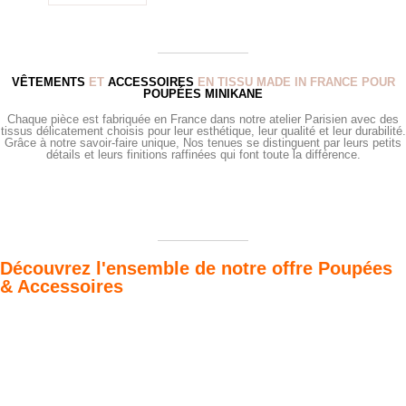
VÊTEMENTS
ET
ACCESSOIRES
EN TISSU MADE IN FRANCE POUR
POUPÉES MINIKANE
Chaque pièce est fabriquée en France dans notre atelier Parisien avec des
tissus délicatement choisis pour leur esthétique, leur qualité et leur durabilité.
Grâce à notre savoir-faire unique, Nos tenues se distinguent par leurs petits
détails et leurs finitions raffinées qui font toute la différence.
Découvrez l'ensemble de notre offre Poupées
& Accessoires
Poupées Minikane
Dressing Gordis 34