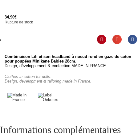
34,90
€
Rupture de stock
Combinaison Lili et son headband à noeud rond en gaze de coton
pour poupées Minikane Babies 28cm.
Design, développement & confection MADE IN FRANCE.
Clothes in cotton for dolls.
Design, development & tailoring made in France.
Informations complémentaires