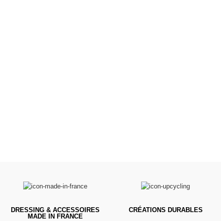
Poussettes &
Landaus
Prêts pour l'évasion
VOIR
DRESSING & ACCESSOIRES
CRÉATIONS DURABLES
MADE IN FRANCE