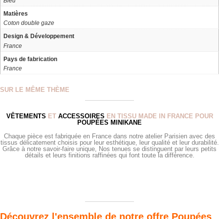
Bleu
Matières
Coton double gaze
Design & Développement
France
Pays de fabrication
France
SUR LE MÊME THÈME
VÊTEMENTS
ET
ACCESSOIRES
EN TISSU MADE IN FRANCE POUR
POUPÉES MINIKANE
Chaque pièce est fabriquée en France dans notre atelier Parisien avec des
tissus délicatement choisis pour leur esthétique, leur qualité et leur durabilité.
Grâce à notre savoir-faire unique, Nos tenues se distinguent par leurs petits
détails et leurs finitions raffinées qui font toute la différence.
Découvrez l'ensemble de notre offre Poupées