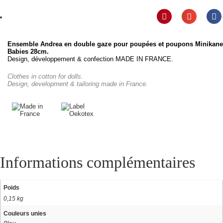
Ensemble Andrea en double gaze pour poupées et poupons Minikane
Babies 28cm.
Design, développement & confection MADE IN FRANCE.
Clothes in cotton for dolls.
Design, development & tailoring made in France.
Informations complémentaires
Poids
0,15 kg
Couleurs unies