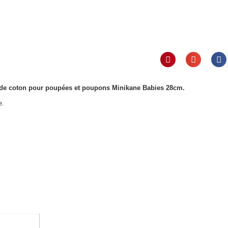
e de coton pour poupées et poupons Minikane Babies 28cm.
e.