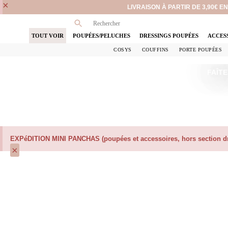
×
LIVRAISON À PARTIR DE 3,90€ 
TOUT VOIR
POUPÉES/PELUCHES
DRESSINGS POUPÉES
ACCES
COSYS
COUFFINS
PORTE POUPÉES
FAÎTE
EXPéDITION MINI PANCHAS (poupées et accessoires, hors section dre
×