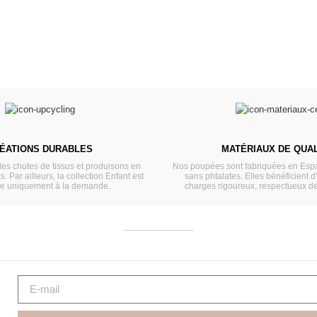
ÉATIONS DURABLES
MATÉRIAUX DE QUAL
les chutes de tissus et produisons en
Nos poupées sont fabriquées en Espa
s. Par ailleurs, la collection Enfant est
sans phtalates. Elles bénéficient d
ée uniquement à la demande.
charges rigoureux, respectueux d