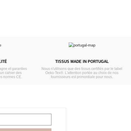
ITÉ
TISSUS MADE IN PORTUGAL
gne et garanties
Nous n'utilisons que des tissus certifiés par le label
'un cahier des
Oeko-Tex®. L'attention portée au choix de nos
es normes CE.
fournisseurs est primordiale pour nous.