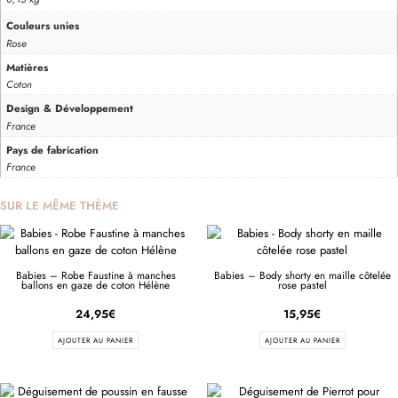
Couleurs unies
Rose
Matières
Coton
Design & Développement
France
Pays de fabrication
France
SUR LE MÊME THÈME
Babies – Robe Faustine à manches
Babies – Body shorty en maille côtelée
ballons en gaze de coton Hélène
rose pastel
24,95
€
15,95
€
AJOUTER AU PANIER
AJOUTER AU PANIER