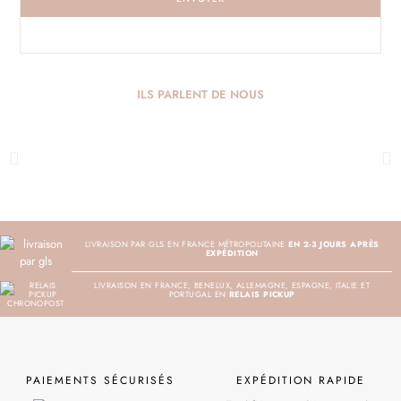
ILS PARLENT DE NOUS
LIVRAISON PAR GLS EN FRANCE MÉTROPOLITAINE
EN 2-3 JOURS APRÈS
EXPÉDITION
LIVRAISON EN FRANCE, BENELUX, ALLEMAGNE, ESPAGNE, ITALIE ET
PORTUGAL EN
RELAIS PICKUP
PAIEMENTS SÉCURISÉS
EXPÉDITION RAPIDE