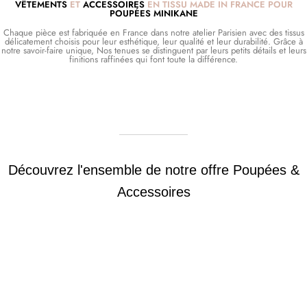
VÊTEMENTS
ET
ACCESSOIRES
EN TISSU MADE IN FRANCE POUR
POUPÉES MINIKANE
Chaque pièce est fabriquée en France dans notre atelier Parisien avec des tissus
délicatement choisis pour leur esthétique, leur qualité et leur durabilité. Grâce à
notre savoir-faire unique, Nos tenues se distinguent par leurs petits détails et leurs
finitions raffinées qui font toute la différence.
Découvrez l'ensemble de notre offre Poupées &
Accessoires
Poupées Minikane
Dressing Gordis 34
Gordis
& 37cm