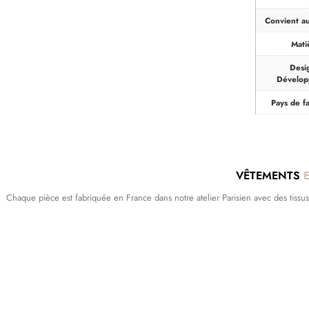
Convient a
Mati
Desi
Dévelo
Pays de fa
VÊTEMENTS
Chaque pièce est fabriquée en France dans notre atelier Parisien avec des tissus dé