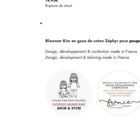
19,95
€
Rupture de stock
Bloomer Kim en gaze de coton Zéphyr pour
poupé
Design, développement & confection made in France.
Design, development & tailoring made in France.