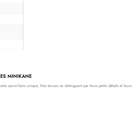
ES MINIKANE
tre savoir-faire unique, Nos tenues se distinguent par leurs petits détails et leurs