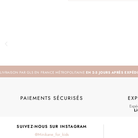
LIVRAISON PAR GLS EN FRANCE MÉTROPOLITAINE
EN 2-3 JOURS APRÈS EXPÉD
PAIEMENTS SÉCURISÉS
EXP
Expéd
Li
SUIVEZ-NOUS SUR INSTAGRAM
@Minikane_for_kids