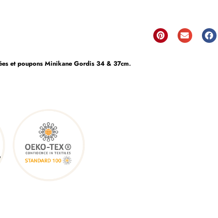
es et poupons Minikane Gordis 34 & 37cm
.