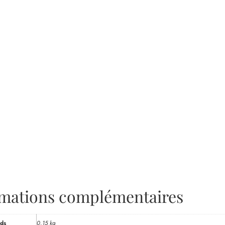
rmations complémentaires
ds
0,15 kg