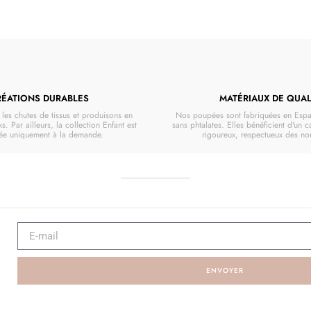
RÉATIONS DURABLES
MATÉRIAUX DE QUAL
les chutes de tissus et produisons en
Nos poupées sont fabriquées en Espa
ks. Par ailleurs, la collection Enfant est
sans phtalates. Elles bénéficient d'un 
uée uniquement à la demande.
rigoureux, respectueux des n
ENVOYER