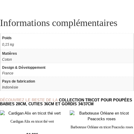
Informations complémentaires
Poids
0,15 kg
Matières
Coton
Design & Développement
France
Pays de fabrication
Indonésie
DÉCOUVREZ LE RESTE DE LA
COLLECTION TRICOT POUR POUPÉES
BABIES 28CM, CUTIES 36CM ET GORDIS 34/37CM
Cardigan Alix en tricot thé vert
Barboteuse Orléane en tricot Peacocks roses