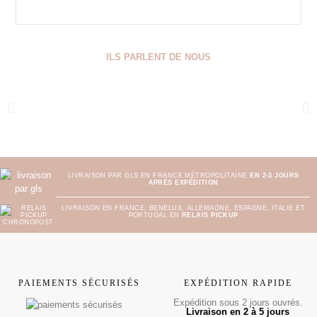
ILS PARLENT DE NOUS
LIVRAISON PAR GLS EN FRANCE MÉTROPOLITAINE
EN 2-3 JOURS
APRÈS EXPÉDITION
LIVRAISON EN FRANCE, BENELUX, ALLEMAGNE, ESPAGNE, ITALIE ET
PORTUGAL EN
RELAIS PICKUP
PAIEMENTS SÉCURISÉS
EXPÉDITION RAPIDE
Expédition sous 2 jours ouvrés.
Livraison en 2 à 5 jours