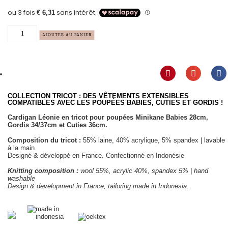
AJOUTER AU PANIER
COLLECTION TRICOT : DES VÊTEMENTS EXTENSIBLES
COMPATIBLES AVEC LES POUPÉES BABIES, CUTIES ET GORDIS !
Cardigan Léonie en tricot pour poupées Minikane Babies 28cm,
Gordis 34/37cm et Cuties 36cm.
Composition du tricot :
55% laine, 40% acrylique, 5% spandex | lavable
à la main
Designé & développé en France. Confectionné en Indonésie
Knitting composition :
wool 55%, acrylic 40%, spandex 5% | hand
washable
Design & development in France, tailoring made in Indonesia.