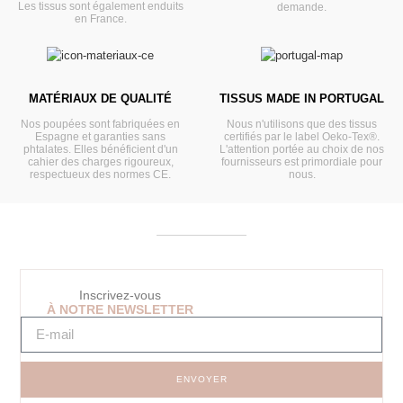
Les tissus sont également enduits
demande.
en France.
MATÉRIAUX DE QUALITÉ
TISSUS MADE IN PORTUGAL
Nos poupées sont fabriquées en
Nous n'utilisons que des tissus
Espagne et garanties sans
certifiés par le label Oeko-Tex®.
phtalates. Elles bénéficient d'un
L'attention portée au choix de nos
cahier des charges rigoureux,
fournisseurs est primordiale pour
respectueux des normes CE.
nous.
Inscrivez-vous
À NOTRE NEWSLETTER
ENVOYER