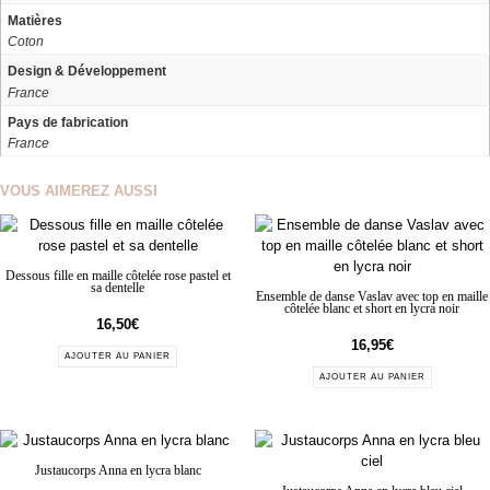
Matières
Coton
Design & Développement
France
Pays de fabrication
France
VOUS AIMEREZ AUSSI
Dessous fille en maille côtelée rose pastel et
sa dentelle
Ensemble de danse Vaslav avec top en maille
côtelée blanc et short en lycra noir
16,50
€
16,95
€
AJOUTER AU PANIER
AJOUTER AU PANIER
Justaucorps Anna en lycra blanc