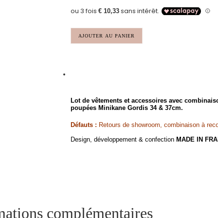
AJOUTER AU PANIER
Lot de vêtements et accessoires
avec combinaiso
poupées Minikane Gordis 34 & 37cm.
Défauts :
Retours de showroom, combinaison à recou
Design, développement & confection
MADE IN FR
mations complémentaires