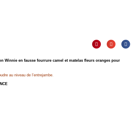
n Winnie en fausse fourrure camel et matelas fleurs oranges
pour
dre au niveau de l’entrejambe.
ANCE