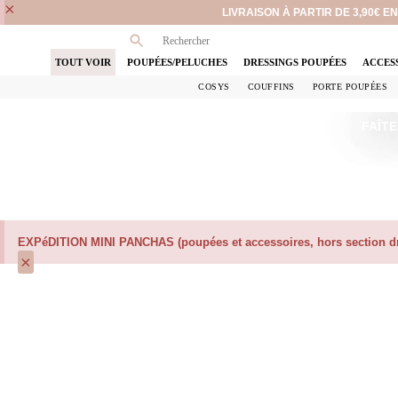
×
LIVRAISON À PARTIR DE 3,90€ 
TOUT VOIR
POUPÉES/PELUCHES
DRESSINGS POUPÉES
ACCES
COSYS
COUFFINS
PORTE POUPÉES
FAÎTE
EXPéDITION MINI PANCHAS (poupées et accessoires, hors section dre
×