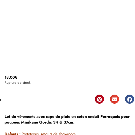
18,00
€
Rupture de stock
Lot de vêtements
avec cape de pluie en coton enduit Perroquets
pour
poupées Minikane Gordis 34 & 37cm.
Défauts :
Prototypes, retours de showroom.