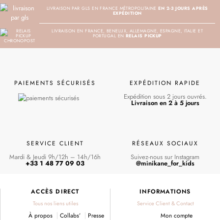
LIVRAISON PAR GLS EN FRANCE MÉTROPOLITAINE
EN 2-3 JOURS APRÈS
EXPÉDITION
LIVRAISON EN FRANCE, BENELUX, ALLEMAGNE, ESPAGNE, ITALIE ET
PORTUGAL EN
RELAIS PICKUP
PAIEMENTS SÉCURISÉS
EXPÉDITION RAPIDE
Expédition sous 2 jours ouvrés.
Livraison en 2 à 5 jours
SERVICE CLIENT
RÉSEAUX SOCIAUX
Mardi & Jeudi 9h/12h – 14h/16h
Suivez-nous sur Instagram
+33 1 48 77 09 03
@minikane_for_kids
ACCÈS DIRECT
INFORMATIONS
Tous nos liens utiles
Service Client & Contact
À propos
Collabs’
Presse
Mon compte