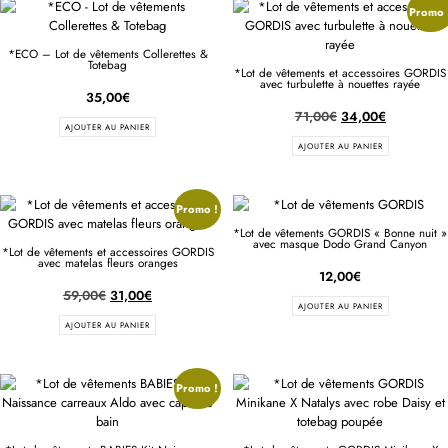
Promo 
*ECO – Lot de vêtements Collerettes &
Totebag
*Lot de vêtements et accessoires GORDIS
avec turbulette à nouettes rayée
35,00
€
71,00
€
34,00
€
AJOUTER AU PANIER
AJOUTER AU PANIER
Promo !
*Lot de vêtements GORDIS « Bonne nuit »
avec masque Dodo Grand Canyon
*Lot de vêtements et accessoires GORDIS
avec matelas fleurs oranges
12,00
€
59,00
€
31,00
€
AJOUTER AU PANIER
AJOUTER AU PANIER
Promo !