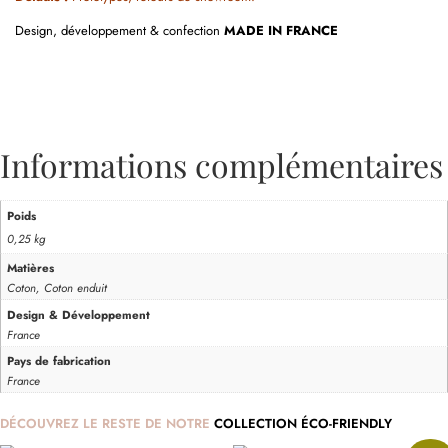
Design, développement & confection
MADE IN FRANCE
Informations complémentaires
Poids
0,25 kg
Matières
Coton, Coton enduit
Design & Développement
France
Pays de fabrication
France
DÉCOUVREZ LE RESTE DE NOTRE
COLLECTION ÉCO-FRIENDLY