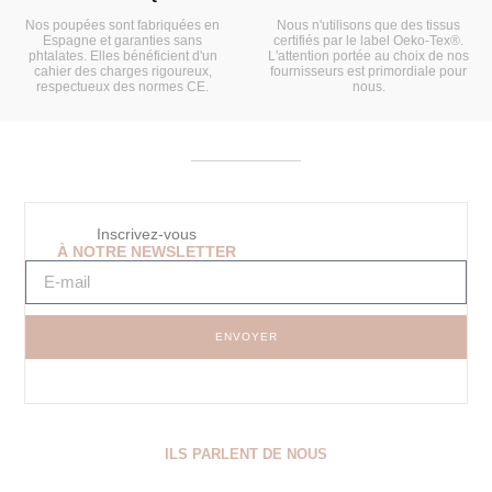
Nos poupées sont fabriquées en
Nous n'utilisons que des tissus
Espagne et garanties sans
certifiés par le label Oeko-Tex®.
phtalates. Elles bénéficient d'un
L'attention portée au choix de nos
cahier des charges rigoureux,
fournisseurs est primordiale pour
respectueux des normes CE.
nous.
Inscrivez-vous
À NOTRE NEWSLETTER
ENVOYER
ILS PARLENT DE NOUS