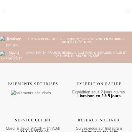
LIVRAISON PAR GLS EN FRANCE MÉTROPOLITAINE
EN 2-3 JOURS
APRÈS EXPÉDITION
LIVRAISON EN FRANCE, BENELUX, ALLEMAGNE, ESPAGNE, ITALIE ET
PORTUGAL EN
RELAIS PICKUP
PAIEMENTS SÉCURISÉS
EXPÉDITION RAPIDE
Expédition sous 2 jours ouvrés.
Livraison en 2 à 5 jours
SERVICE CLIENT
RÉSEAUX SOCIAUX
Mardi & Jeudi 9h/12h – 14h/16h
Suivez-nous sur Instagram