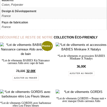
Matières
Coton, Polyester
Design & Développement
France
Pays de fabrication
France
DÉCOUVREZ LE RESTE DE NOTRE
COLLECTION ÉCO-FRIENDLY
Promo !
*Lot de vêtements et accessoires BABIES
Minikane X Natalys
*Lot de vêtements BABIES Kit Naissance
carreaux Aldo avec cape de bain
36,00
€
79,00
€
32,00
€
AJOUTER AU PANIER
AJOUTER AU PANIER
*Lot de vêtements GORDIS « Bonne nuit »
avec masque Dodo carreaux Aldo
*Lot de vêtements GORDIS avec barboteuse
rétro Lou Fleurs bleues