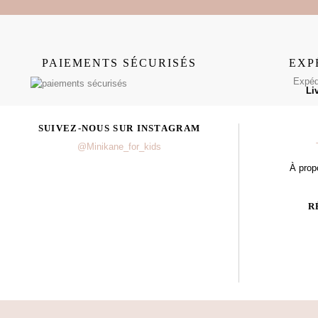
PAIEMENTS SÉCURISÉS
EXP
Expédi
Li
SUIVEZ-NOUS SUR INSTAGRAM
@Minikane_for_kids
À prop
R