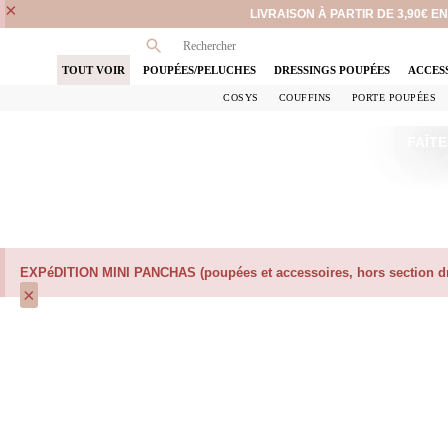
×
LIVRAISON À PARTIR DE 3,90€ 
TOUT VOIR
POUPÉES/PELUCHES
DRESSINGS POUPÉES
ACCES
COSYS
COUFFINS
PORTE POUPÉES
FAÎTE
EXPéDITION MINI PANCHAS (poupées et accessoires, hors section dre
×