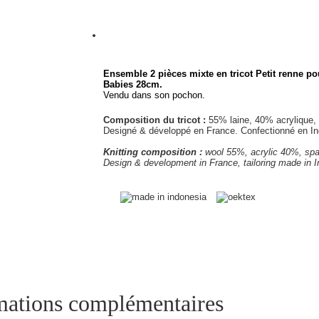
Ensemble 2 pièces mixte en tricot Petit renne 
Babies 28cm.
Vendu dans son pochon.
Composition du tricot :
55% laine, 40% acrylique, 
Designé & développé en France. Confectionné en I
Knitting composition :
wool 55%, acrylic 40%, sp
Design & development in France, tailoring made in I
mations complémentaires