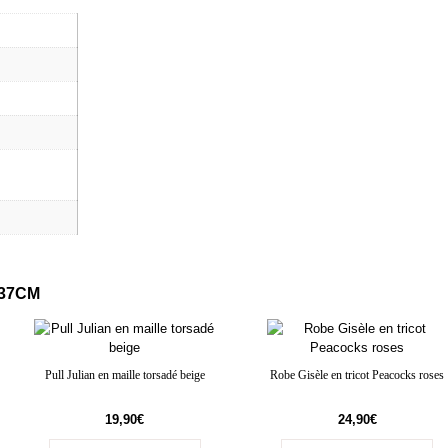
/37CM
Pull Julian en maille torsadé beige
Robe Gisèle en tricot Peacocks roses
19,90
€
24,90
€