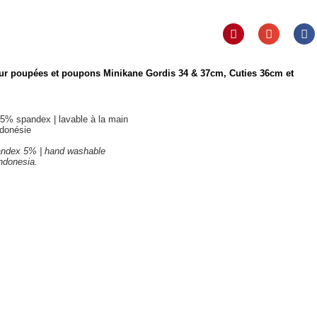
pour poupées et poupons Minikane Gordis 34 & 37cm, Cuties 36cm et
5% spandex | lavable à la main
ndonésie
andex 5% | hand washable
ndonesia.