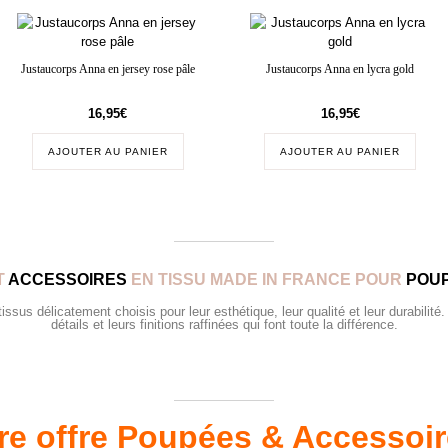
Justaucorps Anna en jersey rose pâle
Justaucorps Anna en lycra gold
16,95
€
16,95
€
AJOUTER AU PANIER
AJOUTER AU PANIER
T
ACCESSOIRES
EN TISSU MADE IN FRANCE POUR
POUP
sus délicatement choisis pour leur esthétique, leur qualité et leur durabilité.
détails et leurs finitions raffinées qui font toute la différence.
re offre Poupées & Accessoi