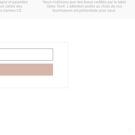
gne et garanties
Nous n'utilisons que des tissus certifiés par le label
'un cahier des
Oeko-Tex®. L'attention portée au choix de nos
es normes CE.
fournisseurs est primordiale pour nous.