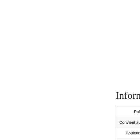
Infor
Po
Convient a
Couleur