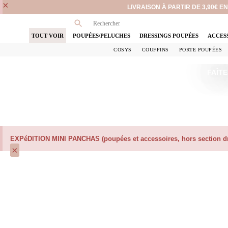
×
LIVRAISON À PARTIR DE 3,90€ 
TOUT VOIR
POUPÉES/PELUCHES
DRESSINGS POUPÉES
ACCES
COSYS
COUFFINS
PORTE POUPÉES
FAÎTE
EXPéDITION MINI PANCHAS (poupées et accessoires, hors section dre
×