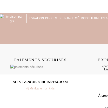
LIVRAISON PAR GLS EN FRANCE MÉTROPOLITAINE
EN 2
PAIEMENTS SÉCURISÉS
EXP
Expédi
Li
SUIVEZ-NOUS SUR INSTAGRAM
@Minikane_for_kids
À prop