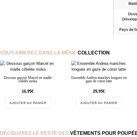
Mati
Desi
Dévelo
Pays de fa
VOUS AIMEREZ DANS LA MÊME
COLLECTION
Dessous garçon Marcel en maille
Ensemble Andrea manches longues en
côtelée moka
gaze de coton latte
16,95
€
29,95
€
AJOUTER AU PANIER
AJOUTER AU PANIER
DÉCOUVREZ LE RESTE DES
VÊTEMENTS POUR POUPÉE