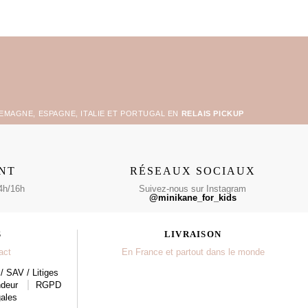
LEMAGNE, ESPAGNE, ITALIE ET PORTUGAL EN
RELAIS PICKUP
ENT
RÉSEAUX SOCIAUX
4h/16h
Suivez-nous sur Instagram
@minikane_for_kids
S
LIVRAISON
act
En France et partout dans le monde
/ SAV / Litiges
ndeur
RGPD
ales