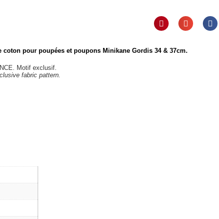
e coton pour
poupées et poupons Minikane Gordis 34 & 37cm
.
CE. Motif exclusif.
lusive fabric pattern.