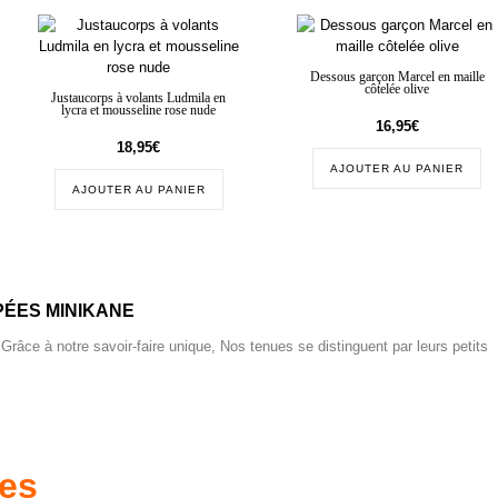
Dessous garçon Marcel en maille
côtelée olive
Justaucorps à volants Ludmila en
lycra et mousseline rose nude
16,95
€
18,95
€
AJOUTER AU PANIER
AJOUTER AU PANIER
ÉES MINIKANE
 Grâce à notre savoir-faire unique, Nos tenues se distinguent par leurs petits
res