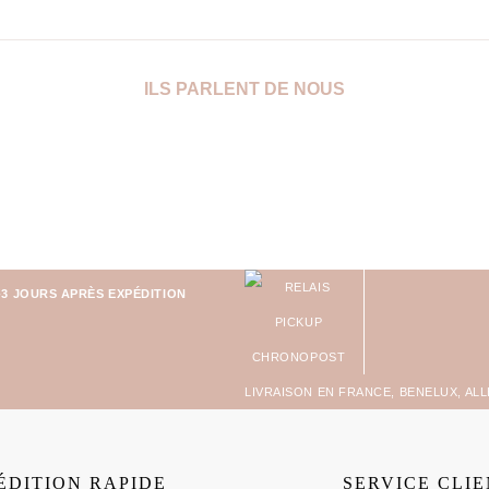
ILS PARLENT DE NOUS
-3 JOURS APRÈS EXPÉDITION
LIVRAISON EN FRANCE, BENELUX, AL
ÉDITION RAPIDE
SERVICE CLI