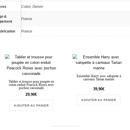
ères
Coton, Denim
gn &
France
ppement
brication
France
Ensemble Harry avec salopette à
carreaux Tartan marine
Tablier et trousse pour poupée en
coton enduit Peacock Roses avec
pochon cassonade
39,90
€
29,90
€
AJOUTER AU PANIER
AJOUTER AU PANIER