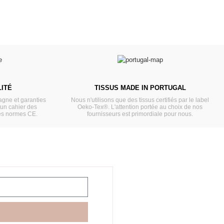
ITÉ
TISSUS MADE IN PORTUGAL
gne et garanties
Nous n'utilisons que des tissus certifiés par le label
'un cahier des
Oeko-Tex®. L'attention portée au choix de nos
es normes CE.
fournisseurs est primordiale pour nous.