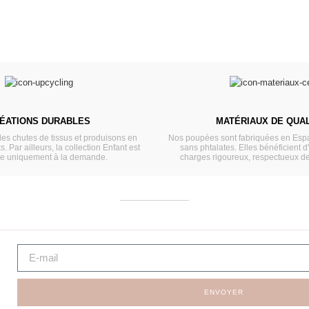
ÉATIONS DURABLES
MATÉRIAUX DE QUAL
les chutes de tissus et produisons en
Nos poupées sont fabriquées en Espa
s. Par ailleurs, la collection Enfant est
sans phtalates. Elles bénéficient d
ée uniquement à la demande.
charges rigoureux, respectueux d
ENVOYER