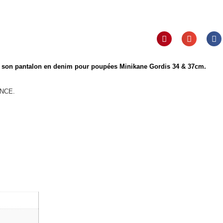
t son pantalon en denim pour poupées Minikane Gordis 34 & 37cm.
ANCE.