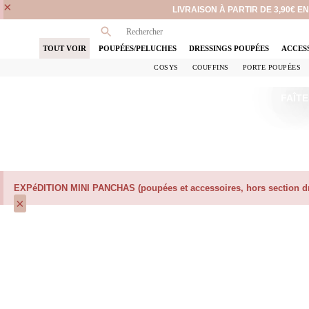
×
LIVRAISON À PARTIR DE 3,90€ 
TOUT VOIR
POUPÉES/PELUCHES
DRESSINGS POUPÉES
ACCES
COSYS
COUFFINS
PORTE POUPÉES
FAÎTE
EXPéDITION MINI PANCHAS (poupées et accessoires, hors section dre
×