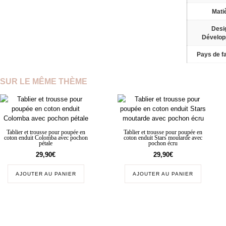
Mati
Desi
Dévelo
Pays de fa
SUR LE MÊME THÈME
Tablier et trousse pour poupée en
Tablier et trousse pour poupée en
coton enduit Colomba avec pochon
coton enduit Stars moutarde avec
pétale
pochon écru
29,90
€
29,90
€
AJOUTER AU PANIER
AJOUTER AU PANIER