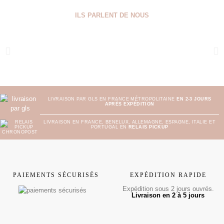
ILS PARLENT DE NOUS
LIVRAISON PAR GLS EN FRANCE MÉTROPOLITAINE
EN 2-3 JOURS
APRÈS EXPÉDITION
LIVRAISON EN FRANCE, BENELUX, ALLEMAGNE, ESPAGNE, ITALIE ET
PORTUGAL EN
RELAIS PICKUP
PAIEMENTS SÉCURISÉS
EXPÉDITION RAPIDE
Expédition sous 2 jours ouvrés.
Livraison en 2 à 5 jours