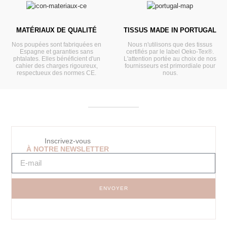
MATÉRIAUX DE QUALITÉ
TISSUS MADE IN PORTUGAL
Nos poupées sont fabriquées en
Nous n'utilisons que des tissus
Espagne et garanties sans
certifiés par le label Oeko-Tex®.
phtalates. Elles bénéficient d'un
L'attention portée au choix de nos
cahier des charges rigoureux,
fournisseurs est primordiale pour
respectueux des normes CE.
nous.
Inscrivez-vous
À NOTRE NEWSLETTER
ENVOYER