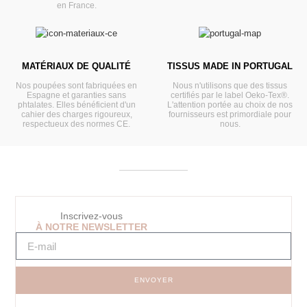
en France.
MATÉRIAUX DE QUALITÉ
TISSUS MADE IN PORTUGAL
Nos poupées sont fabriquées en
Nous n'utilisons que des tissus
Espagne et garanties sans
certifiés par le label Oeko-Tex®.
phtalates. Elles bénéficient d'un
L'attention portée au choix de nos
cahier des charges rigoureux,
fournisseurs est primordiale pour
respectueux des normes CE.
nous.
Inscrivez-vous
À NOTRE NEWSLETTER
ENVOYER