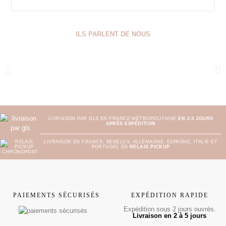
ILS PARLENT DE NOUS
LIVRAISON PAR GLS EN FRANCE MÉTROPOLITAINE
EN 2-3 JOURS
APRÈS EXPÉDITION
LIVRAISON EN FRANCE, BENELUX, ALLEMAGNE, ESPAGNE, ITALIE ET
PORTUGAL EN
RELAIS PICKUP
PAIEMENTS SÉCURISÉS
EXPÉDITION RAPIDE
Expédition sous 2 jours ouvrés.
Livraison en 2 à 5 jours