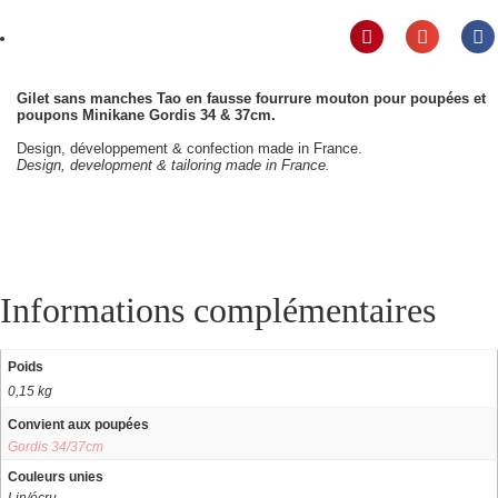
Gilet sans manches Tao en fausse fourrure mouton pour poupées et
poupons Minikane Gordis 34 & 37cm.
Design, développement & confection made in France.
Design, development & tailoring made in France.
Informations complémentaires
Poids
0,15 kg
Convient aux poupées
Gordis 34/37cm
Couleurs unies
Lin/écru