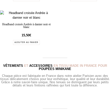
Headband croisée Andrée à damier noir et
blanc
15,50
€
AJOUTER AU PANIER
VÊTEMENTS
ET
ACCESSOIRES
EN TISSU MADE IN FRANCE POUR
POUPÉES MINIKANE
Chaque pièce est fabriquée en France dans notre atelier Parisien avec des
tissus délicatement choisis pour leur esthétique, leur qualité et leur durabilité.
Grâce à notre savoir-faire unique, Nos tenues se distinguent par leurs petits
détails et leurs finitions raffinées qui font toute la différence.