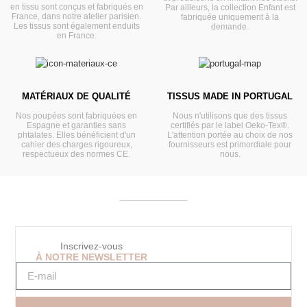
en tissu sont conçus et fabriqués en
Par ailleurs, la collection Enfant est
France, dans notre atelier parisien.
fabriquée uniquement à la
Les tissus sont également enduits
demande.
en France.
MATÉRIAUX DE QUALITÉ
TISSUS MADE IN PORTUGAL
Nos poupées sont fabriquées en
Nous n'utilisons que des tissus
Espagne et garanties sans
certifiés par le label Oeko-Tex®.
phtalates. Elles bénéficient d'un
L'attention portée au choix de nos
cahier des charges rigoureux,
fournisseurs est primordiale pour
respectueux des normes CE.
nous.
Inscrivez-vous
À NOTRE NEWSLETTER