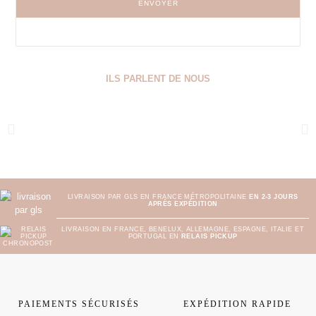
ENVOYER
ILS PARLENT DE NOUS
LIVRAISON PAR GLS EN FRANCE MÉTROPOLITAINE
EN 2-3 JOURS
APRÈS EXPÉDITION
LIVRAISON EN FRANCE, BENELUX, ALLEMAGNE, ESPAGNE, ITALIE ET
PORTUGAL EN
RELAIS PICKUP
PAIEMENTS SÉCURISÉS
EXPÉDITION RAPIDE