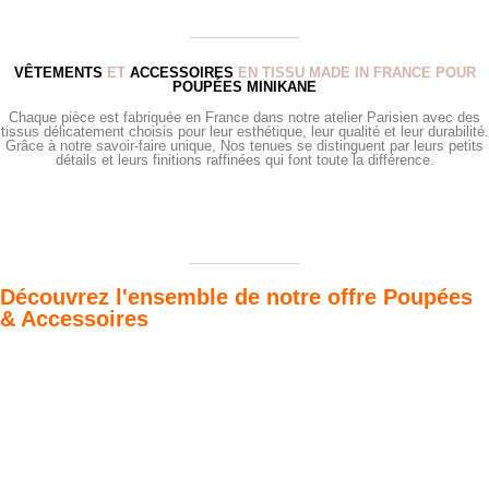
VÊTEMENTS
ET
ACCESSOIRES
EN TISSU MADE IN FRANCE POUR
POUPÉES MINIKANE
Chaque pièce est fabriquée en France dans notre atelier Parisien avec des
tissus délicatement choisis pour leur esthétique, leur qualité et leur durabilité.
Grâce à notre savoir-faire unique, Nos tenues se distinguent par leurs petits
détails et leurs finitions raffinées qui font toute la différence.
Découvrez l'ensemble de notre offre Poupées
& Accessoires
Poupées Minikane
Dressing Gordis 34
Gordis
& 37cm