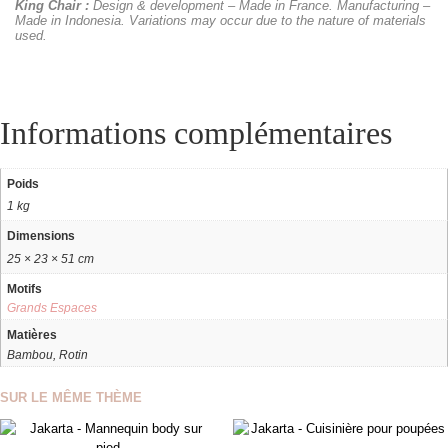
King Chair :
Design & development – Made in France. Manufacturing –
Made in Indonesia. Variations may occur due to the nature of materials
used.
Informations complémentaires
Poids
1 kg
Dimensions
25 × 23 × 51 cm
Motifs
Grands Espaces
Matières
Bambou, Rotin
SUR LE MÊME THÈME