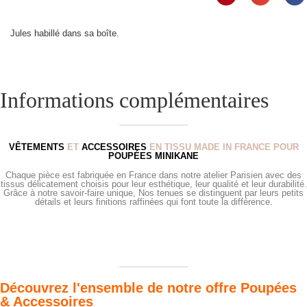
Jules habillé dans sa boîte.
Informations complémentaires
VÊTEMENTS
ET
ACCESSOIRES
EN TISSU MADE IN FRANCE POUR
POUPÉES MINIKANE
Chaque pièce est fabriquée en France dans notre atelier Parisien avec des
tissus délicatement choisis pour leur esthétique, leur qualité et leur durabilité.
Grâce à notre savoir-faire unique, Nos tenues se distinguent par leurs petits
détails et leurs finitions raffinées qui font toute la différence.
Découvrez l'ensemble de notre offre Poupées
& Accessoires