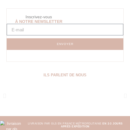
Inscrivez-vous
À NOTRE NEWSLETTER
ENVOYER
ILS PARLENT DE NOUS
LIVRAISON PAR GLS EN FRANCE MÉTROPOLITAINE
EN 2-3 JOURS
APRÈS EXPÉDITION