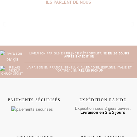
ILS PARLENT DE NOUS
LIVRAISON PAR GLS EN FRANCE MÉTROPOLITAINE
EN 2-3 JOURS
APRÈS EXPÉDITION
LIVRAISON EN FRANCE, BENELUX, ALLEMAGNE, ESPAGNE, ITALIE ET
PORTUGAL EN
RELAIS PICKUP
PAIEMENTS SÉCURISÉS
EXPÉDITION RAPIDE
Expédition sous 2 jours ouvrés.
Livraison en 2 à 5 jours