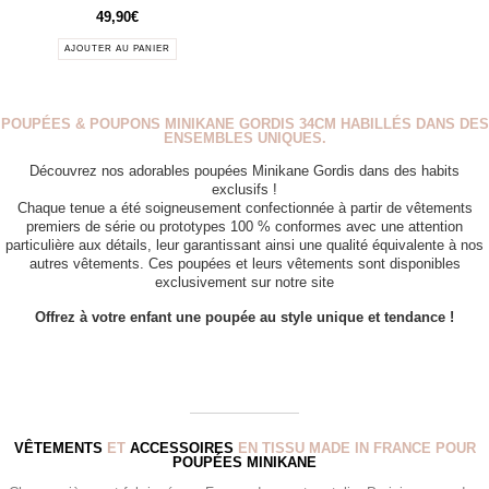
49,90
€
AJOUTER AU PANIER
POUPÉES & POUPONS MINIKANE GORDIS 34CM HABILLÉS DANS DES
ENSEMBLES UNIQUES.
Découvrez nos adorables poupées Minikane Gordis dans des habits
exclusifs !
Chaque tenue a été soigneusement confectionnée à partir de vêtements
premiers de série ou prototypes 100 % conformes avec une attention
particulière aux détails, leur garantissant ainsi une qualité équivalente à nos
autres vêtements. Ces poupées et leurs vêtements sont disponibles
exclusivement sur notre site
Offrez à votre enfant une poupée au style unique et tendance !
VÊTEMENTS
ET
ACCESSOIRES
EN TISSU MADE IN FRANCE POUR
POUPÉES MINIKANE