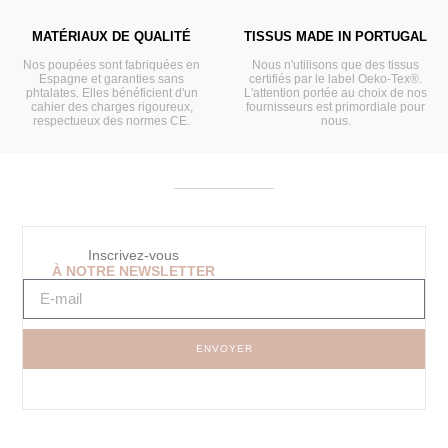
MATÉRIAUX DE QUALITÉ
TISSUS MADE IN PORTUGAL
Nos poupées sont fabriquées en
Nous n'utilisons que des tissus
Espagne et garanties sans
certifiés par le label Oeko-Tex®.
phtalates. Elles bénéficient d'un
L'attention portée au choix de nos
cahier des charges rigoureux,
fournisseurs est primordiale pour
respectueux des normes CE.
nous.
Inscrivez-vous
À NOTRE NEWSLETTER
ENVOYER