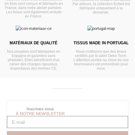
en tissu sont conçus et fabriqués en
Par ailleurs, la collection Enfant est
France, dans notre atelier parisien.
fabriquée uniquement à la
Les tissus sont également enduits
demande.
en France.
MATÉRIAUX DE QUALITÉ
TISSUS MADE IN PORTUGAL
Nos poupées sont fabriquées en
Nous n'utilisons que des tissus
Espagne et garanties sans
certifiés par le label Oeko-Tex®.
phtalates. Elles bénéficient d'un
L'attention portée au choix de nos
cahier des charges rigoureux,
fournisseurs est primordiale pour
respectueux des normes CE.
nous.
Inscrivez-vous
À NOTRE NEWSLETTER