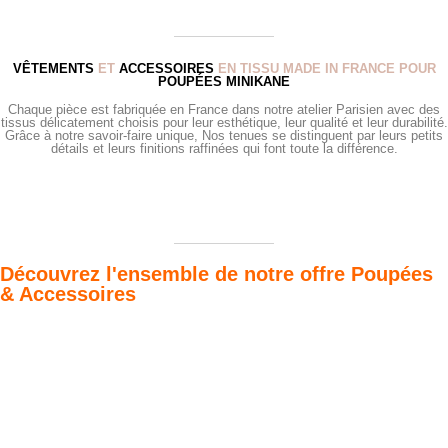
VÊTEMENTS
ET
ACCESSOIRES
EN TISSU MADE IN FRANCE POUR
POUPÉES MINIKANE
Chaque pièce est fabriquée en France dans notre atelier Parisien avec des
tissus délicatement choisis pour leur esthétique, leur qualité et leur durabilité.
Grâce à notre savoir-faire unique, Nos tenues se distinguent par leurs petits
détails et leurs finitions raffinées qui font toute la différence.
Découvrez l'ensemble de notre offre Poupées
& Accessoires
Poupées Minikane
Dressing Gordis 34
Gordis
& 37cm