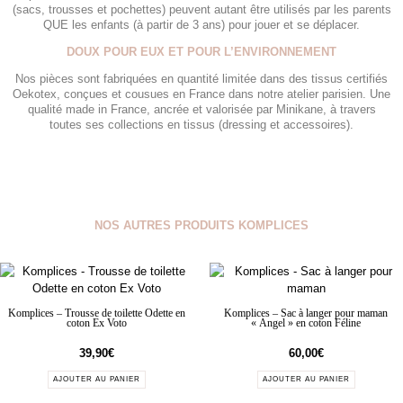
(sacs, trousses et pochettes) peuvent autant être utilisés par les parents
QUE les enfants (à partir de 3 ans) pour jouer et se déplacer.
DOUX POUR EUX ET POUR L’ENVIRONNEMENT
Nos pièces sont fabriquées en quantité limitée dans des tissus certifiés
Oekotex, conçues et cousues en France dans notre atelier parisien. Une
qualité made in France, ancrée et valorisée par Minikane, à travers
toutes ses collections en tissus (dressing et accessoires).
NOS AUTRES PRODUITS KOMPLICES
Komplices – Trousse de toilette Odette en
Komplices – Sac à langer pour maman
coton Ex Voto
« Angel » en coton Féline
39,90
€
60,00
€
AJOUTER AU PANIER
AJOUTER AU PANIER