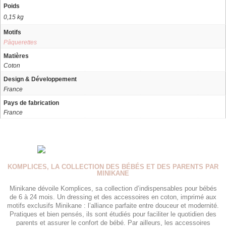
Poids
0,15 kg
Motifs
Pâquerettes
Matières
Coton
Design & Développement
France
Pays de fabrication
France
KOMPLICES, LA COLLECTION DES BÉBÉS ET DES PARENTS PAR
MINIKANE
Minikane dévoile Komplices, sa collection d’indispensables pour bébés
de 6 à 24 mois. Un dressing et des accessoires en coton, imprimé aux
motifs exclusifs Minikane : l’alliance parfaite entre douceur et modernité.
Pratiques et bien pensés, ils sont étudiés pour faciliter le quotidien des
parents et assurer le confort de bébé. Par ailleurs, les accessoires