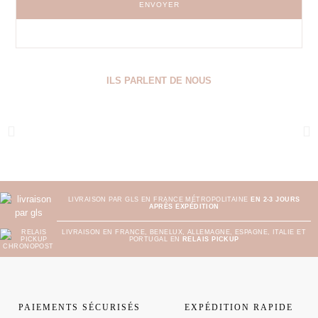
ENVOYER
ILS PARLENT DE NOUS
LIVRAISON PAR GLS EN FRANCE MÉTROPOLITAINE
EN 2-3 JOURS
APRÈS EXPÉDITION
LIVRAISON EN FRANCE, BENELUX, ALLEMAGNE, ESPAGNE, ITALIE ET
PORTUGAL EN
RELAIS PICKUP
PAIEMENTS SÉCURISÉS
EXPÉDITION RAPIDE