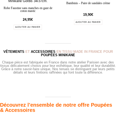
Bambinis – Paire de sandales crème
Robe Faustine sans manches en gaze de
coton mastic
19,90
€
24,95
€
AJOUTER AU PANIER
AJOUTER AU PANIER
VÊTEMENTS
ET
ACCESSOIRES
EN TISSU MADE IN FRANCE POUR
POUPÉES MINIKANE
Chaque pièce est fabriquée en France dans notre atelier Parisien avec des
tissus délicatement choisis pour leur esthétique, leur qualité et leur durabilité.
Grâce à notre savoir-faire unique, Nos tenues se distinguent par leurs petits
détails et leurs finitions raffinées qui font toute la différence.
Découvrez l'ensemble de notre offre Poupées
& Accessoires