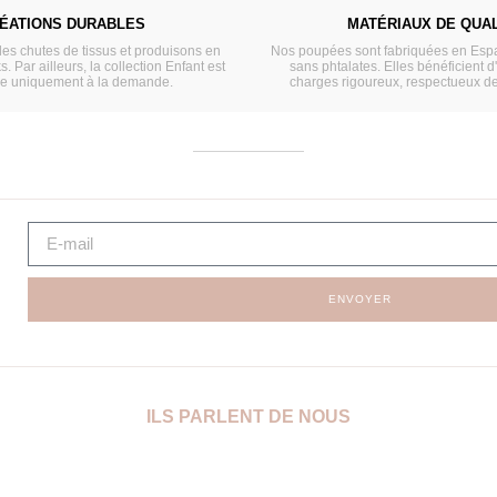
ÉATIONS DURABLES
MATÉRIAUX DE QUAL
les chutes de tissus et produisons en
Nos poupées sont fabriquées en Espa
s. Par ailleurs, la collection Enfant est
sans phtalates. Elles bénéficient d
ée uniquement à la demande.
charges rigoureux, respectueux d
ENVOYER
ILS PARLENT DE NOUS