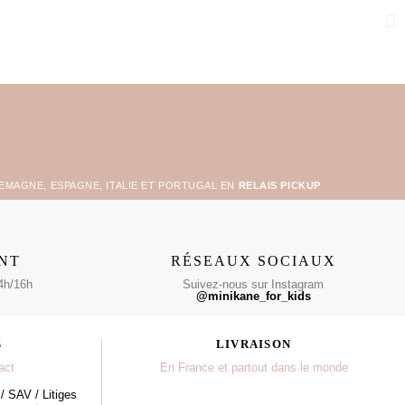
LEMAGNE, ESPAGNE, ITALIE ET PORTUGAL EN
RELAIS PICKUP
ENT
RÉSEAUX SOCIAUX
4h/16h
Suivez-nous sur Instagram
@minikane_for_kids
S
LIVRAISON
act
En France et partout dans le monde
/ SAV / Litiges