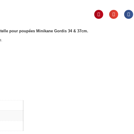
entelle pour poupées Minikane Gordis 34 & 37cm.
e.