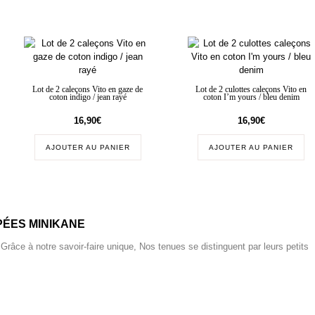
Lot de 2 caleçons Vito en gaze de
Lot de 2 culottes caleçons Vito en
coton indigo / jean rayé
coton I’m yours / bleu denim
16,90
€
16,90
€
AJOUTER AU PANIER
AJOUTER AU PANIER
ÉES MINIKANE
 Grâce à notre savoir-faire unique, Nos tenues se distinguent par leurs petits