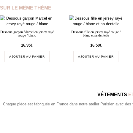
SUR LE MÊME THÈME
Dessous garçon Marcel en jersey rayé
Dessous fille en jersey rayé rouge /
rouge / blanc
blanc et sa dentelle
16,95
€
16,50
€
AJOUTER AU PANIER
AJOUTER AU PANIER
VÊTEMENTS
E
Chaque pièce est fabriquée en France dans notre atelier Parisien avec des tis