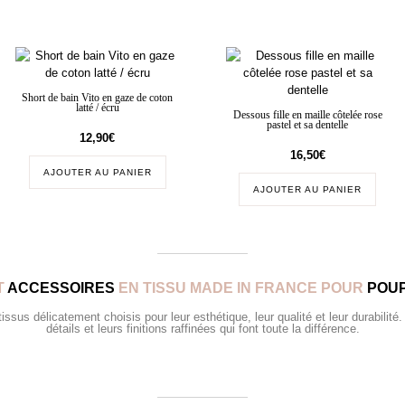
Short de bain Vito en gaze de coton
latté / écru
Dessous fille en maille côtelée rose
pastel et sa dentelle
12,90
€
16,50
€
AJOUTER AU PANIER
AJOUTER AU PANIER
T
ACCESSOIRES
EN TISSU MADE IN FRANCE POUR
POUP
sus délicatement choisis pour leur esthétique, leur qualité et leur durabilité.
détails et leurs finitions raffinées qui font toute la différence.