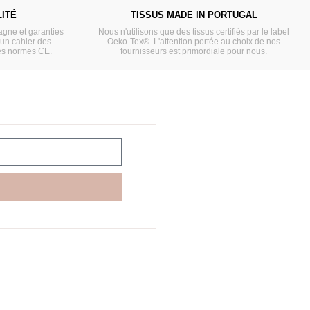
ITÉ
TISSUS MADE IN PORTUGAL
gne et garanties
Nous n'utilisons que des tissus certifiés par le label
'un cahier des
Oeko-Tex®. L'attention portée au choix de nos
es normes CE.
fournisseurs est primordiale pour nous.