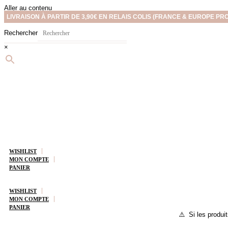
Aller au contenu
LIVRAISON À PARTIR DE 3,90€ EN RELAIS COLIS (FRANCE & EUROPE PR
Rechercher
×
WISHLIST
MON COMPTE
PANIER
WISHLIST
MON COMPTE
PANIER
⚠️ Si les produit