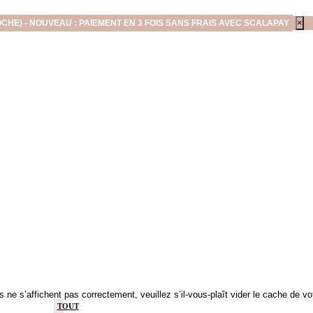
×
OCHE) - NOUVEAU : PAIEMENT EN 3 FOIS SANS FRAIS AVEC SCALAPAY
s ne s’affichent pas correctement, veuillez s’il-vous-plaît vider le cache de v
TOUT